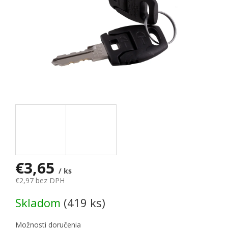
€3,65
/ ks
€2,97 bez DPH
Jednotková cena:
Skladom
(419 ks)
Možnosti doručenia