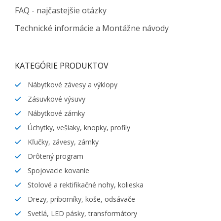
FAQ - najčastejšie otázky
Technické informácie a Montážne návody
KATEGÓRIE PRODUKTOV
Nábytkové závesy a výklopy
Zásuvkové výsuvy
Nábytkové zámky
Úchytky, vešiaky, knopky, profily
Kľučky, závesy, zámky
Drôtený program
Spojovacie kovanie
Stolové a rektifikačné nohy, kolieska
Drezy, príborníky, koše, odsávače
Svetlá, LED pásky, transformátory