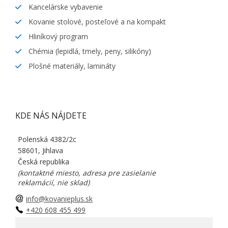
Kancelárske vybavenie
Kovanie stolové, posteľové a na kompakt
Hliníkový program
Chémia (lepidlá, tmely, peny, silikóny)
Plošné materiály, lamináty
KDE NÁS NÁJDETE
Polenská 4382/2c
58601, Jihlava
Česká republika
(kontaktné miesto, adresa pre zasielanie
reklamácií, nie sklad)
info@kovanieplus.sk
+420 608 455 499