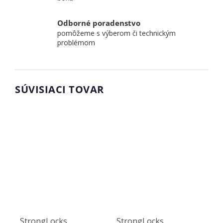
Odborné poradenstvo
pomôžeme s výberom či technickým
problémom
SÚVISIACI TOVAR
StrongLocks
StrongLocks