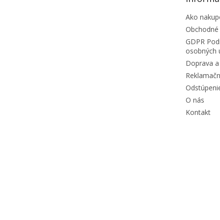
Ako nakup
Obchodné
GDPR Podm
osobných 
Doprava a 
Reklamačn
Odstúpeni
O nás
Kontakt