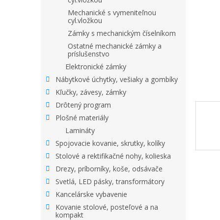
Mechanické s vymeniteľnou
cyl.vložkou
Zámky s mechanickým číselníkom
Ostatné mechanické zámky a
príslušenstvo
Elektronické zámky
Nábytkové úchytky, vešiaky a gombíky
Kľučky, závesy, zámky
Drôtený program
Plošné materiály
Lamináty
Spojovacie kovanie, skrutky, kolíky
Stolové a rektifikačné nohy, kolieska
Drezy, príborníky, koše, odsávače
Svetlá, LED pásky, transformátory
Kancelárske vybavenie
Kovanie stolové, posteľové a na
kompakt