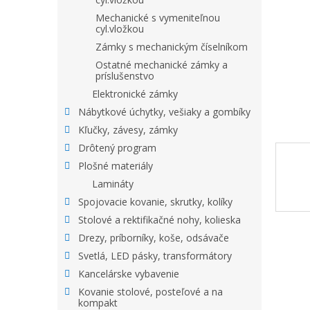
Mechanické s vymeniteľnou
cyl.vložkou
Zámky s mechanickým číselníkom
Ostatné mechanické zámky a
príslušenstvo
Elektronické zámky
Nábytkové úchytky, vešiaky a gombíky
Kľučky, závesy, zámky
Drôtený program
Plošné materiály
Lamináty
Spojovacie kovanie, skrutky, kolíky
Stolové a rektifikačné nohy, kolieska
Drezy, príborníky, koše, odsávače
Svetlá, LED pásky, transformátory
Kancelárske vybavenie
Kovanie stolové, posteľové a na
kompakt