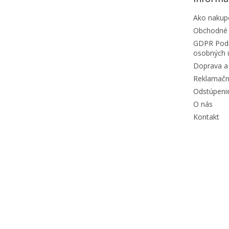
Ako nakup
Obchodné
GDPR Podm
osobných 
Doprava a 
Reklamačn
Odstúpeni
O nás
Kontakt