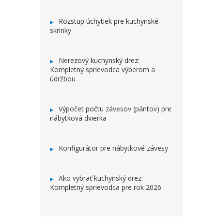
Rozstup úchytiek pre kuchynské
skrinky
Nerezový kuchynský drez:
Kompletný sprievodca výberom a
údržbou
Výpočet počtu závesov (pántov) pre
nábytková dvierka
Konfigurátor pre nábytkové závesy
Ako vybrať kuchynský drez:
Kompletný sprievodca pre rok 2026