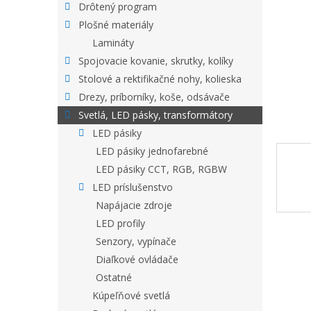
Drôtený program
Plošné materiály
Lamináty
Spojovacie kovanie, skrutky, kolíky
Stolové a rektifikačné nohy, kolieska
Drezy, príborníky, koše, odsávače
Svetlá, LED pásky, transformátory
LED pásiky
LED pásiky jednofarebné
LED pásiky CCT, RGB, RGBW
LED príslušenstvo
Napájacie zdroje
LED profily
Senzory, vypínače
Diaľkové ovládače
Ostatné
Kúpeľňové svetlá