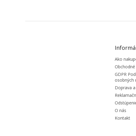
ZÁPÄTIE
Informá
Ako nakup
Obchodné
GDPR Podm
osobných 
Doprava a 
Reklamačn
Odstúpeni
O nás
Kontakt