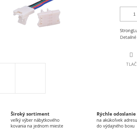
StrongL
Detailné
TLAČ
Široký sortiment
Rýchle odoslanie
veľký výber nábytkového
na akúkoľvek adres
kovania na jednom mieste
do výdajného boxu