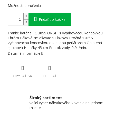
Možnosti doručenia
Pridať do košíka
Franke batéria FC 3055 ORBIT s vyťahovacou koncovkou
Chróm Páková zmiešavacia Tlaková Otočná 120° S
vyťahovacou koncovkou osadenou perlátorom Opletená
sprchová Hadičky 45 cm Prietok vody: 9,9 l/min.
Detailné informácie
OPÝTAŤ SA
ZDIEĽAŤ
Široký sortiment
veľký výber nábytkového kovania na jednom
mieste