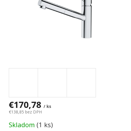
€170,78
/ ks
€138,85 bez DPH
Jednotková cena:
Skladom
(1 ks)