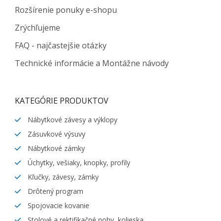
Rozšírenie ponuky e-shopu
Zrýchľujeme
FAQ - najčastejšie otázky
Technické informácie a Montážne návody
KATEGÓRIE PRODUKTOV
Nábytkové závesy a výklopy
Zásuvkové výsuvy
Nábytkové zámky
Úchytky, vešiaky, knopky, profily
Kľučky, závesy, zámky
Drôtený program
Spojovacie kovanie
Stolové a rektifikačné nohy, kolieska