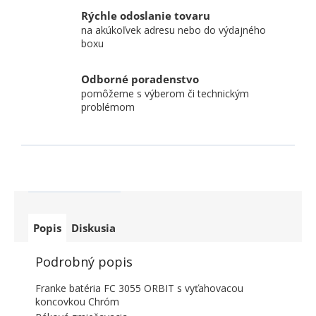
Rýchle odoslanie tovaru
na akúkoľvek adresu nebo do výdajného
boxu
Odborné poradenstvo
pomôžeme s výberom či technickým
problémom
Popis
Diskusia
Podrobný popis
Franke batéria FC 3055 ORBIT s vyťahovacou
koncovkou Chróm