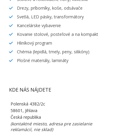
Drezy, príborníky, koše, odsávače
Svetlá, LED pásky, transformátory
Kancelárske vybavenie
Kovanie stolové, posteľové a na kompakt
Hliníkový program
Chémia (lepidlá, tmely, peny, silikóny)
Plošné materiály, lamináty
KDE NÁS NÁJDETE
Polenská 4382/2c
58601, Jihlava
Česká republika
(kontaktné miesto, adresa pre zasielanie
reklamácií, nie sklad)