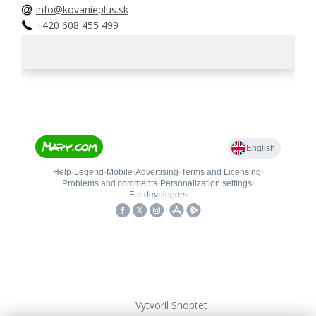
info@kovanieplus.sk
+420 608 455 499
Vytvoril Shoptet