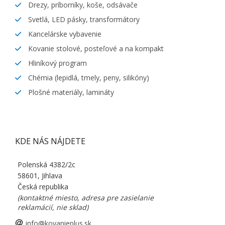
Drezy, príborníky, koše, odsávače
Svetlá, LED pásky, transformátory
Kancelárske vybavenie
Kovanie stolové, posteľové a na kompakt
Hliníkový program
Chémia (lepidlá, tmely, peny, silikóny)
Plošné materiály, lamináty
KDE NÁS NÁJDETE
Polenská 4382/2c
58601, Jihlava
Česká republika
(kontaktné miesto, adresa pre zasielanie
reklamácií, nie sklad)
info@kovanieplus.sk