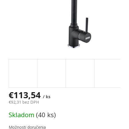
€113,54
/ ks
€92,31 bez DPH
Jednotková cena:
Skladom
(40 ks)
Možnosti doručenia