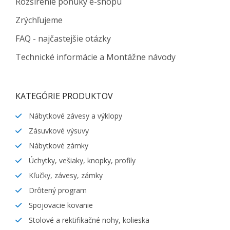
Rozšírenie ponuky e-shopu
Zrýchľujeme
FAQ - najčastejšie otázky
Technické informácie a Montážne návody
KATEGÓRIE PRODUKTOV
Nábytkové závesy a výklopy
Zásuvkové výsuvy
Nábytkové zámky
Úchytky, vešiaky, knopky, profily
Kľučky, závesy, zámky
Drôtený program
Spojovacie kovanie
Stolové a rektifikačné nohy, kolieska