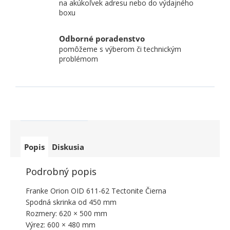
na akúkoľvek adresu nebo do výdajného
boxu
Odborné poradenstvo
pomôžeme s výberom či technickým
problémom
Popis
Diskusia
Podrobný popis
Franke Orion OID 611-62 Tectonite Čierna
Spodná skrinka od 450 mm
Rozmery: 620 × 500 mm
Výrez: 600 × 480 mm