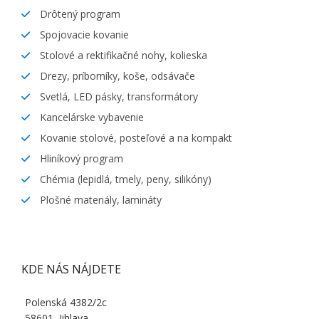
Drôtený program
Spojovacie kovanie
Stolové a rektifikačné nohy, kolieska
Drezy, príborníky, koše, odsávače
Svetlá, LED pásky, transformátory
Kancelárske vybavenie
Kovanie stolové, posteľové a na kompakt
Hliníkový program
Chémia (lepidlá, tmely, peny, silikóny)
Plošné materiály, lamináty
KDE NÁS NÁJDETE
Polenská 4382/2c
58601, Jihlava