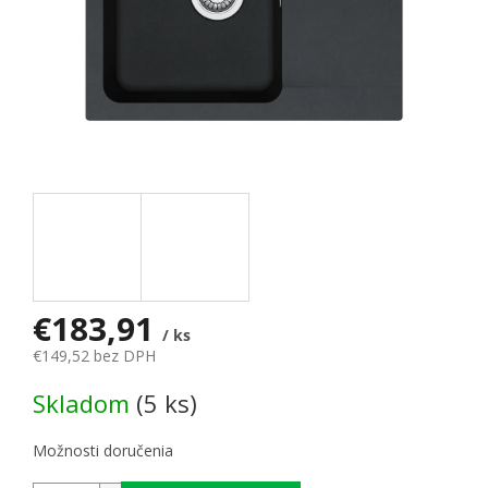
€183,91
/ ks
€149,52 bez DPH
Jednotková cena:
Skladom
(5 ks)
Možnosti doručenia