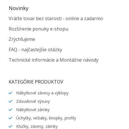
Novinky
Vráťte tovar bez starostí - online a zadarmo
Rozšírenie ponuky e-shopu
Zrýchľujeme
FAQ - najčastejšie otázky
Technické informácie a Montážne návody
KATEGÓRIE PRODUKTOV
Nábytkové závesy a výklopy
Zásuvkové výsuvy
Nábytkové zámky
Úchytky, vešiaky, knopky, profily
Kľučky, závesy, zámky