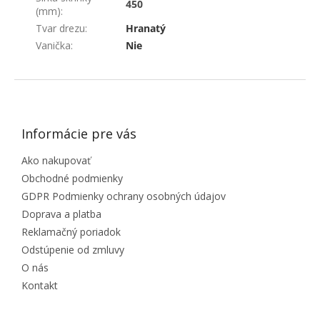
450
(mm)
:
Tvar drezu
:
Hranatý
Vanička
:
Nie
ZÁPÄTIE
Informácie pre vás
Ako nakupovať
Obchodné podmienky
GDPR Podmienky ochrany osobných údajov
Doprava a platba
Reklamačný poriadok
Odstúpenie od zmluvy
O nás
Kontakt