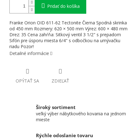
Pridať do košíka
Franke Orion OID 611-62 Tectonite Čierna Spodná skrinka
od 450 mm Rozmery: 620 × 500 mm Výrez: 600 × 480 mm
Drez: 35 Cena zahŕňa: Sitkový ventil 3 1/2" s prepadom
Sifón pre úsporu miesta 6/4" s odbočkou na umývačku
riadu Pozor!
Detailné informácie
OPÝTAŤ SA
ZDIEĽAŤ
Široký sortiment
veľký výber nábytkového kovania na jednom
mieste
Rýchle odoslanie tovaru