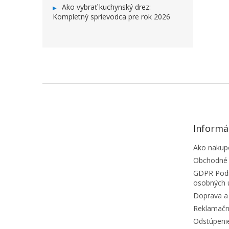
Ako vybrať kuchynský drez:
Kompletný sprievodca pre rok 2026
ZÁPÄTIE
Informá
Ako nakup
Obchodné
GDPR Podm
osobných 
Doprava a 
Reklamačn
Odstúpeni