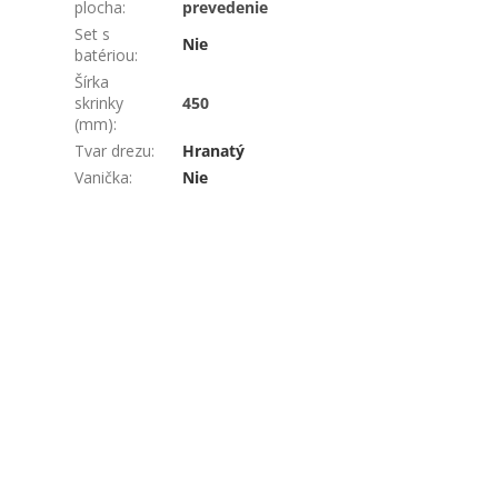
plocha
:
prevedenie
Set s
Nie
batériou
:
Šírka
skrinky
450
(mm)
:
Tvar drezu
:
Hranatý
Vanička
:
Nie