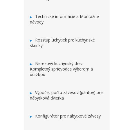
Technické informácie a Montážne
návody
Rozstup úchytiek pre kuchynské
skrinky
Nerezový kuchynský drez:
Kompletný sprievodca výberom a
údržbou
Výpočet počtu závesov (pántov) pre
nábytková dvierka
Konfigurátor pre nábytkové závesy