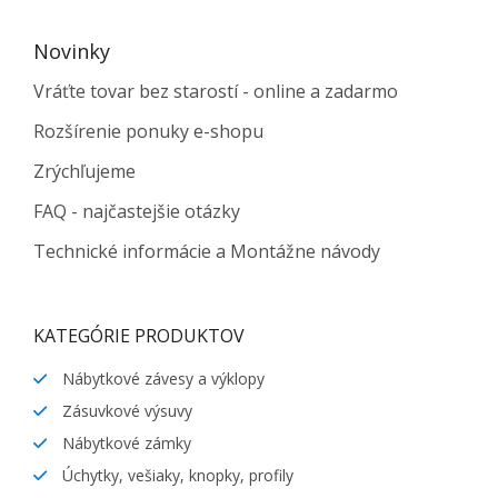
Novinky
Vráťte tovar bez starostí - online a zadarmo
Rozšírenie ponuky e-shopu
Zrýchľujeme
FAQ - najčastejšie otázky
Technické informácie a Montážne návody
KATEGÓRIE PRODUKTOV
Nábytkové závesy a výklopy
Zásuvkové výsuvy
Nábytkové zámky
Úchytky, vešiaky, knopky, profily