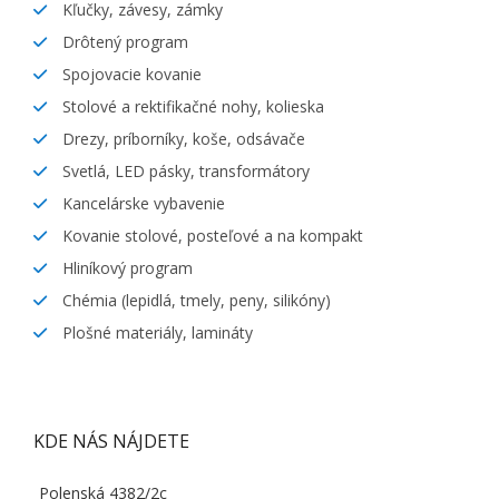
Kľučky, závesy, zámky
Drôtený program
Spojovacie kovanie
Stolové a rektifikačné nohy, kolieska
Drezy, príborníky, koše, odsávače
Svetlá, LED pásky, transformátory
Kancelárske vybavenie
Kovanie stolové, posteľové a na kompakt
Hliníkový program
Chémia (lepidlá, tmely, peny, silikóny)
Plošné materiály, lamináty
KDE NÁS NÁJDETE
Polenská 4382/2c