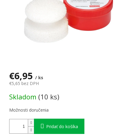
€6,95
/ ks
€5,65 bez DPH
Jednotková cena:
Skladom
(10 ks)
Možnosti doručenia
Pridať do košíka