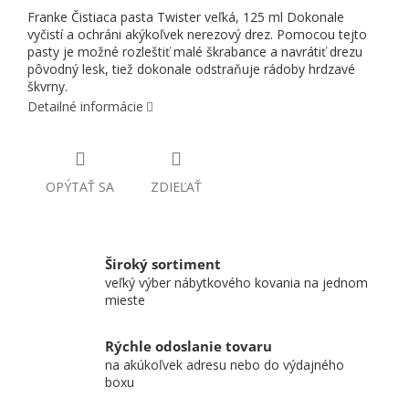
Franke Čistiaca pasta Twister veľká, 125 ml Dokonale
vyčistí a ochráni akýkoľvek nerezový drez. Pomocou tejto
pasty je možné rozleštiť malé škrabance a navrátiť drezu
pôvodný lesk, tiež dokonale odstraňuje rádoby hrdzavé
škvrny.
Detailné informácie
OPÝTAŤ SA
ZDIEĽAŤ
Široký sortiment
veľký výber nábytkového kovania na jednom
mieste
Rýchle odoslanie tovaru
na akúkoľvek adresu nebo do výdajného
boxu