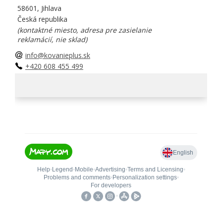
58601, Jihlava
Česká republika
(kontaktné miesto, adresa pre zasielanie
reklamácií, nie sklad)
info@kovanieplus.sk
+420 608 455 499