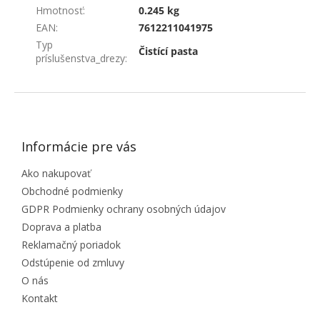
Hmotnosť
:
0.245 kg
EAN
:
7612211041975
Typ
Čistící pasta
príslušenstva_drezy
:
ZÁPÄTIE
Informácie pre vás
Ako nakupovať
Obchodné podmienky
GDPR Podmienky ochrany osobných údajov
Doprava a platba
Reklamačný poriadok
Odstúpenie od zmluvy
O nás
Kontakt