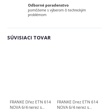
Odborné poradenstvo
pomôžeme s výberom či technickým
problémom
SÚVISIACI TOVAR
FRANKE Dřez ETN 614
FRANKE Drez ETN 614
NOVA 6/4 nerez s
NOVA 6/4 nerez s