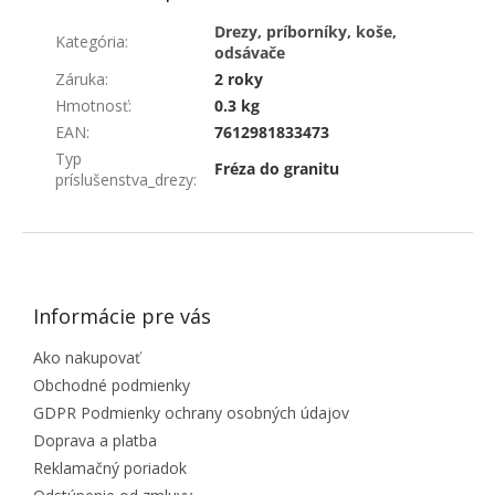
Drezy, príborníky, koše,
Kategória
:
odsávače
Záruka
:
2 roky
Hmotnosť
:
0.3 kg
EAN
:
7612981833473
Typ
Fréza do granitu
príslušenstva_drezy
:
ZÁPÄTIE
Informácie pre vás
Ako nakupovať
Obchodné podmienky
GDPR Podmienky ochrany osobných údajov
Doprava a platba
Reklamačný poriadok