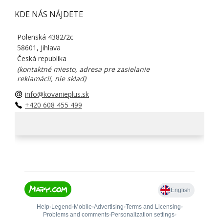
KDE NÁS NÁJDETE
Polenská 4382/2c
58601, Jihlava
Česká republika
(kontaktné miesto, adresa pre zasielanie
reklamácií, nie sklad)
info@kovanieplus.sk
+420 608 455 499