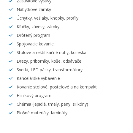
Zásuvkové výsuvy
Nábytkové zámky
Úchytky, vešiaky, knopky, profily
Kľučky, závesy, zámky
Drôtený program
Spojovacie kovanie
Stolové a rektifikačné nohy, kolieska
Drezy, príborníky, koše, odsávače
Svetlá, LED pásky, transformátory
Kancelárske vybavenie
Kovanie stolové, posteľové a na kompakt
Hliníkový program
Chémia (lepidlá, tmely, peny, silikóny)
Plošné materiály, lamináty