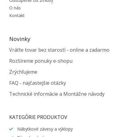
Odstúpenie od zmluvy
O nás
Kontakt
Novinky
Vráťte tovar bez starostí - online a zadarmo
Rozšírenie ponuky e-shopu
Zrýchľujeme
FAQ - najčastejšie otázky
Technické informácie a Montážne návody
KATEGÓRIE PRODUKTOV
Nábytkové závesy a výklopy