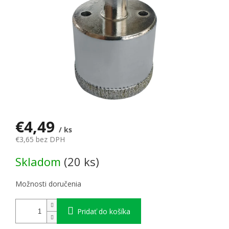
€4,49
/ ks
€3,65 bez DPH
Jednotková cena:
Skladom
(20 ks)
Možnosti doručenia
Pridať do košíka