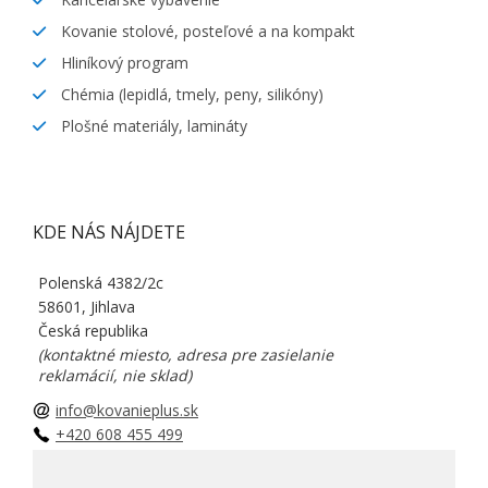
Kovanie stolové, posteľové a na kompakt
Hliníkový program
Chémia (lepidlá, tmely, peny, silikóny)
Plošné materiály, lamináty
KDE NÁS NÁJDETE
Polenská 4382/2c
58601, Jihlava
Česká republika
(kontaktné miesto, adresa pre zasielanie
reklamácií, nie sklad)
info@kovanieplus.sk
+420 608 455 499