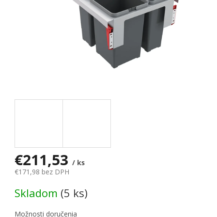
€211,53
/ ks
€171,98 bez DPH
Jednotková cena:
Skladom
(5 ks)
Možnosti doručenia