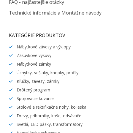
FAQ - najčastejšie otázky
Technické informácie a Montážne návody
KATEGÓRIE PRODUKTOV
Nábytkové závesy a výklopy
Zásuvkové výsuvy
Nábytkové zámky
Úchytky, vešiaky, knopky, profily
Kľučky, závesy, zámky
Drôtený program
Spojovacie kovanie
Stolové a rektifikačné nohy, kolieska
Drezy, príborníky, koše, odsávače
Svetlá, LED pásky, transformátory
Kancelárske vybavenie