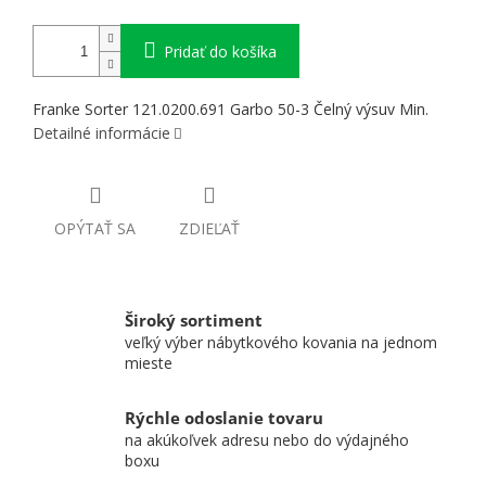
Pridať do košíka
Franke Sorter 121.0200.691 Garbo 50-3 Čelný výsuv Min.
Detailné informácie
OPÝTAŤ SA
ZDIEĽAŤ
Široký sortiment
veľký výber nábytkového kovania na jednom
mieste
Rýchle odoslanie tovaru
na akúkoľvek adresu nebo do výdajného
boxu