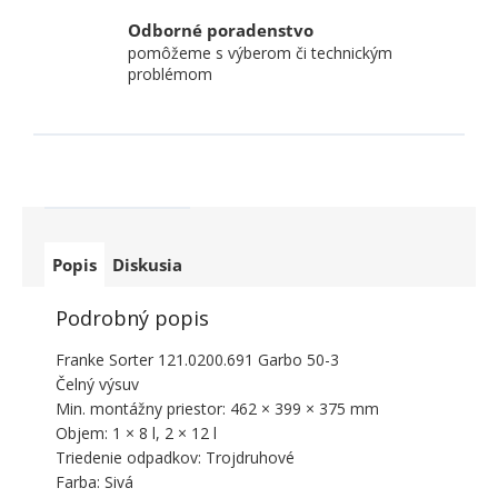
Odborné poradenstvo
pomôžeme s výberom či technickým
problémom
Popis
Diskusia
Podrobný popis
Franke Sorter 121.0200.691 Garbo 50-3
Čelný výsuv
Min. montážny priestor: 462 × 399 × 375 mm
Objem: 1 × 8 l, 2 × 12 l
Triedenie odpadkov: Trojdruhové
Farba: Sivá