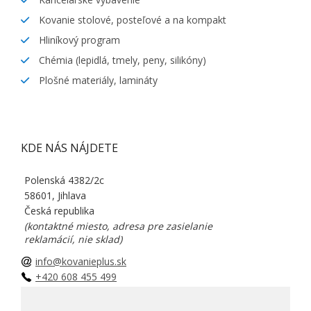
Kovanie stolové, posteľové a na kompakt
Hliníkový program
Chémia (lepidlá, tmely, peny, silikóny)
Plošné materiály, lamináty
KDE NÁS NÁJDETE
Polenská 4382/2c
58601, Jihlava
Česká republika
(kontaktné miesto, adresa pre zasielanie
reklamácií, nie sklad)
info@kovanieplus.sk
+420 608 455 499