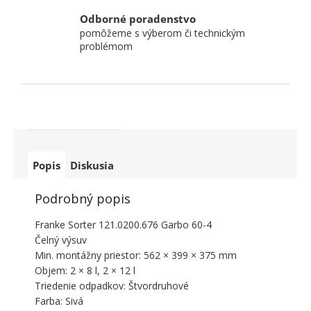
Odborné poradenstvo
pomôžeme s výberom či technickým
problémom
Popis
Diskusia
Podrobný popis
Franke Sorter 121.0200.676 Garbo 60-4
Čelný výsuv
Min. montážny priestor: 562 × 399 × 375 mm
Objem: 2 × 8 l, 2 × 12 l
Triedenie odpadkov: Štvordruhové
Farba: Sivá