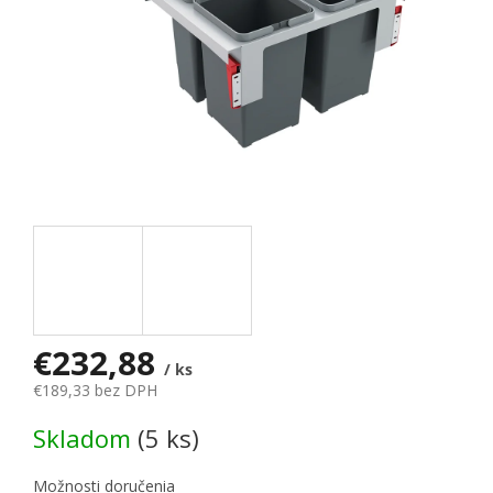
€232,88
/ ks
€189,33 bez DPH
Jednotková cena:
Skladom
(5 ks)
Možnosti doručenia