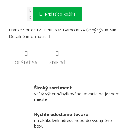
Pridať do košíka
Franke Sorter 121.0200.676 Garbo 60-4 Čelný výsuv Min.
Detailné informácie
OPÝTAŤ SA
ZDIEĽAŤ
Široký sortiment
veľký výber nábytkového kovania na jednom
mieste
Rýchle odoslanie tovaru
na akúkoľvek adresu nebo do výdajného
boxu