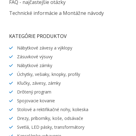
FAQ - najčastejšie otázky
Technické informácie a Montážne návody
KATEGÓRIE PRODUKTOV
Nábytkové závesy a výklopy
Zásuvkové výsuvy
Nábytkové zámky
Úchytky, vešiaky, knopky, profily
Kľučky, závesy, zámky
Drôtený program
Spojovacie kovanie
Stolové a rektifikačné nohy, kolieska
Drezy, príborníky, koše, odsávače
Svetlá, LED pásky, transformátory
Kancelárske vybavenie