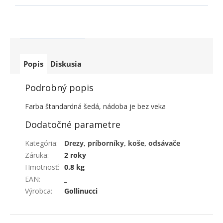
Popis
Diskusia
Podrobný popis
Farba štandardná šedá, nádoba je bez veka
Dodatočné parametre
Kategória
:
Drezy, príborníky, koše, odsávače
Záruka
:
2 roky
Hmotnosť
:
0.8 kg
EAN
:
_
Výrobca
:
Gollinucci
ZÁPÄTIE