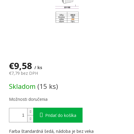
€9,58
/ ks
€7,79 bez DPH
Jednotková cena:
Skladom
(15 ks)
Možnosti doručenia
Pridať do košíka
Farba štandardná šedá, nádoba je bez veka