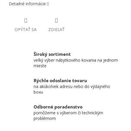
Detailné informácie
OPÝTAŤ SA
ZDIEĽAŤ
Široký sortiment
veľký výber nábytkového kovania na jednom
mieste
Rýchle odoslanie tovaru
na akúkoľvek adresu nebo do výdajného
boxu
Odborné poradenstvo
pomôžeme s výberom či technickým
problémom