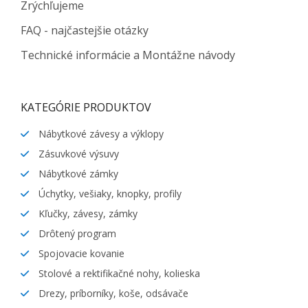
Zrýchľujeme
FAQ - najčastejšie otázky
Technické informácie a Montážne návody
KATEGÓRIE PRODUKTOV
Nábytkové závesy a výklopy
Zásuvkové výsuvy
Nábytkové zámky
Úchytky, vešiaky, knopky, profily
Kľučky, závesy, zámky
Drôtený program
Spojovacie kovanie
Stolové a rektifikačné nohy, kolieska
Drezy, príborníky, koše, odsávače