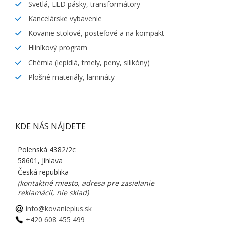
Svetlá, LED pásky, transformátory
Kancelárske vybavenie
Kovanie stolové, posteľové a na kompakt
Hliníkový program
Chémia (lepidlá, tmely, peny, silikóny)
Plošné materiály, lamináty
KDE NÁS NÁJDETE
Polenská 4382/2c
58601, Jihlava
Česká republika
(kontaktné miesto, adresa pre zasielanie
reklamácií, nie sklad)
info@kovanieplus.sk
+420 608 455 499