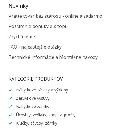
Novinky
Vráťte tovar bez starostí - online a zadarmo
Rozšírenie ponuky e-shopu
Zrýchľujeme
FAQ - najčastejšie otázky
Technické informácie a Montážne návody
KATEGÓRIE PRODUKTOV
Nábytkové závesy a výklopy
Zásuvkové výsuvy
Nábytkové zámky
Úchytky, vešiaky, knopky, profily
Kľučky, závesy, zámky