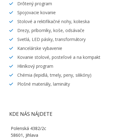
Drôtený program
Spojovacie kovanie
Stolové a rektifikačné nohy, kolieska
Drezy, príborníky, koše, odsávače
Svetlá, LED pásky, transformátory
Kancelárske vybavenie
Kovanie stolové, posteľové a na kompakt
Hliníkový program
Chémia (lepidlá, tmely, peny, silikóny)
Plošné materiály, lamináty
KDE NÁS NÁJDETE
Polenská 4382/2c
58601, Jihlava