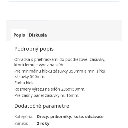
Popis
Diskusia
Podrobný popis
Ohrádka s priehradkami do poddrezovej zásuvky,
ktorá lemuje výrez na sifón.
Pre minimálnu hĺbku zásuvky 350mm a min. šírku
zásuvky 500mm.
Farba biela.
Rozmery výrezu na sifón 235x150mm.
Pre zadný panel zásuvky hr. 16mm.
Dodatočné parametre
Kategória
:
Drezy, príborníky, koše, odsávače
Záruka
:
2 roky