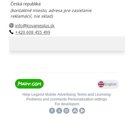
Česká republika
(kontaktné miesto, adresa pre zasielanie
reklamácií, nie sklad)
info@kovanieplus.sk
+420 608 455 499