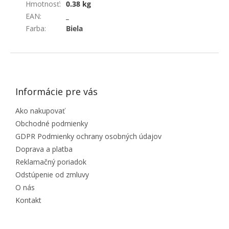
Hmotnosť
:
0.38 kg
EAN
:
_
Farba
:
Biela
ZÁPÄTIE
Informácie pre vás
Ako nakupovať
Obchodné podmienky
GDPR Podmienky ochrany osobných údajov
Doprava a platba
Reklamačný poriadok
Odstúpenie od zmluvy
O nás
Kontakt