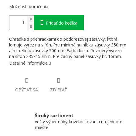
Možnosti doručenia
Pridať do košíka
Ohrádka s priehradkami do poddrezovej zásuvky, ktorá
lemuje výrez na sifón. Pre minimálnu hĺbku zásuvky 350mm
a min. šírku zásuvky 500mm. Farba biela. Rozmery výrezu
na sifón 235x150mm. Pre zadný panel zásuvky hr. 16mm.
Detailné informácie
OPÝTAŤ SA
ZDIEĽAŤ
Široký sortiment
veľký výber nábytkového kovania na jednom
mieste