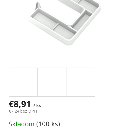
€8,91
/ ks
€7,24 bez DPH
Jednotková cena:
Skladom
(100 ks)