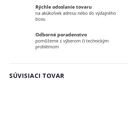
Rýchle odoslanie tovaru
na akúkoľvek adresu nebo do výdajného
boxu
Odborné poradenstvo
pomôžeme s výberom či technickým
problémom
SÚVISIACI TOVAR