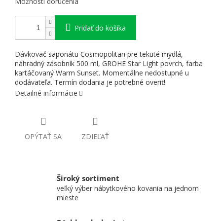
Možnosti doručenia
Pridať do košíka
Dávkovač saponátu Cosmopolitan pre tekuté mydlá,
náhradný zásobník 500 ml, GROHE Star Light povrch, farba
kartáčovaný Warm Sunset. Momentálne nedostupné u
dodávateľa. Termín dodania je potrebné overiť!
Detailné informácie
OPÝTAŤ SA
ZDIEĽAŤ
Široký sortiment
veľký výber nábytkového kovania na jednom
mieste