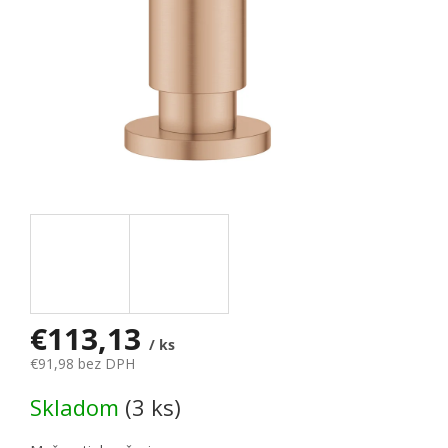
€113,13
/ ks
€91,98 bez DPH
Jednotková cena:
Skladom
(3 ks)