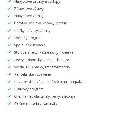
Nábytkové závesy a výklopy
Zásuvkové výsuvy
Nábytkové zámky
Úchytky, vešiaky, knopky, profily
Kľučky, závesy, zámky
Drôtený program
Spojovacie kovanie
Stolové a rektifikačné nohy, kolieska
Drezy, príborníky, koše, odsávače
Svetlá, LED pásky, transformátory
Kancelárske vybavenie
Kovanie stolové, posteľové a na kompakt
Hliníkový program
Chémia (lepidlá, tmely, peny, silikóny)
Plošné materiály, lamináty