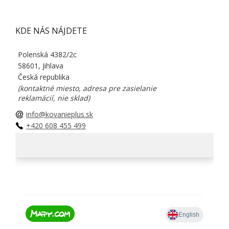
KDE NÁS NÁJDETE
Polenská 4382/2c
58601, Jihlava
Česká republika
(kontaktné miesto, adresa pre zasielanie
reklamácií, nie sklad)
info@kovanieplus.sk
+420 608 455 499