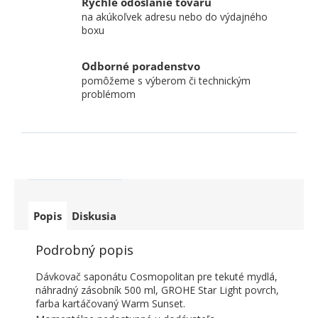
Rýchle odoslanie tovaru
na akúkoľvek adresu nebo do výdajného
boxu
Odborné poradenstvo
pomôžeme s výberom či technickým
problémom
Popis
Diskusia
Podrobný popis
Dávkovač saponátu Cosmopolitan pre tekuté mydlá,
náhradný zásobník 500 ml, GROHE Star Light povrch,
farba kartáčovaný Warm Sunset.