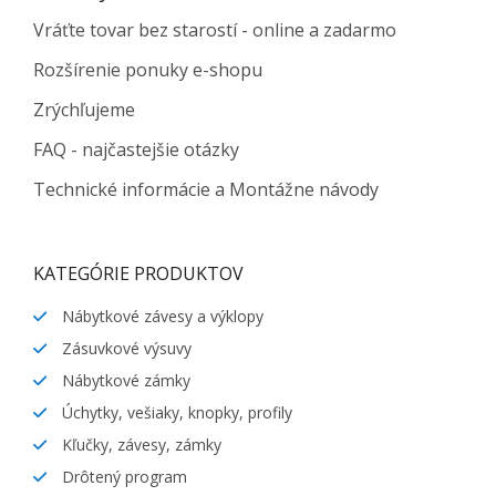
Vráťte tovar bez starostí - online a zadarmo
Rozšírenie ponuky e-shopu
Zrýchľujeme
FAQ - najčastejšie otázky
Technické informácie a Montážne návody
KATEGÓRIE PRODUKTOV
Nábytkové závesy a výklopy
Zásuvkové výsuvy
Nábytkové zámky
Úchytky, vešiaky, knopky, profily
Kľučky, závesy, zámky
Drôtený program