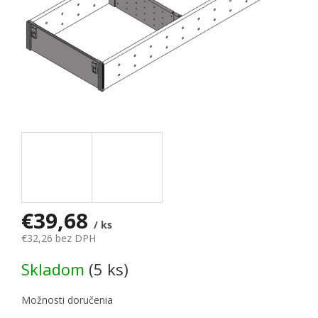
€39,68
/ ks
€32,26 bez DPH
Jednotková cena:
Skladom
(5 ks)
Možnosti doručenia