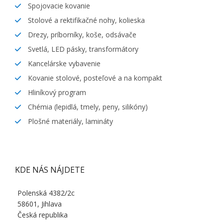
Spojovacie kovanie
Stolové a rektifikačné nohy, kolieska
Drezy, príborníky, koše, odsávače
Svetlá, LED pásky, transformátory
Kancelárske vybavenie
Kovanie stolové, posteľové a na kompakt
Hliníkový program
Chémia (lepidlá, tmely, peny, silikóny)
Plošné materiály, lamináty
KDE NÁS NÁJDETE
Polenská 4382/2c
58601, Jihlava
Česká republika