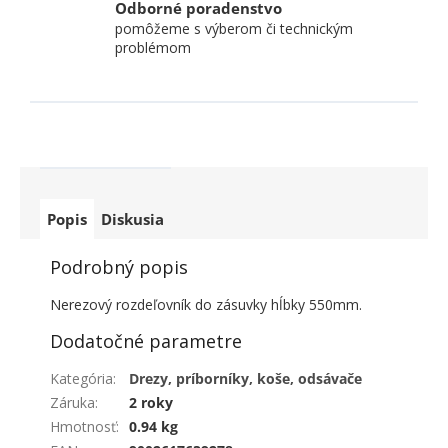
Odborné poradenstvo
pomôžeme s výberom či technickým
problémom
Popis
Diskusia
Podrobný popis
Nerezový rozdeľovník do zásuvky hĺbky 550mm.
Dodatočné parametre
Kategória
:
Drezy, príborníky, koše, odsávače
Záruka
:
2 roky
Hmotnosť
:
0.94 kg