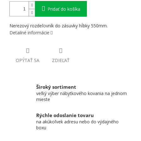
Pridať do košíka
Nerezový rozdeľovník do zásuvky hĺbky 550mm.
Detailné informácie
OPÝTAŤ SA
ZDIEĽAŤ
Široký sortiment
veľký výber nábytkového kovania na jednom
mieste
Rýchle odoslanie tovaru
na akúkoľvek adresu nebo do výdajného
boxu