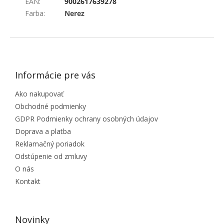
EAN
:
9002617639278
Farba
:
Nerez
ZÁPÄTIE
Informácie pre vás
Ako nakupovať
Obchodné podmienky
GDPR Podmienky ochrany osobných údajov
Doprava a platba
Reklamačný poriadok
Odstúpenie od zmluvy
O nás
Kontakt
Novinky