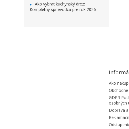
Ako vybrať kuchynský drez:
Kompletný sprievodca pre rok 2026
ZÁPÄTIE
Informá
Ako nakup
Obchodné
GDPR Podm
osobných 
Doprava a 
Reklamačn
Odstúpeni