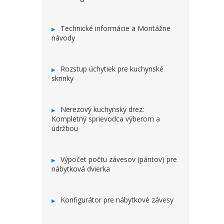
Technické informácie a Montážne
návody
Rozstup úchytiek pre kuchynské
skrinky
Nerezový kuchynský drez:
Kompletný sprievodca výberom a
údržbou
Výpočet počtu závesov (pántov) pre
nábytková dvierka
Konfigurátor pre nábytkové závesy