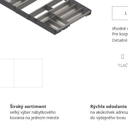
Vhodné d
Pre korp
Detailné
TLAČ
Široký sortiment
Rýchle odoslanie
veľký výber nábytkového
na akúkoľvek adres
kovania na jednom mieste
do výdajného boxu