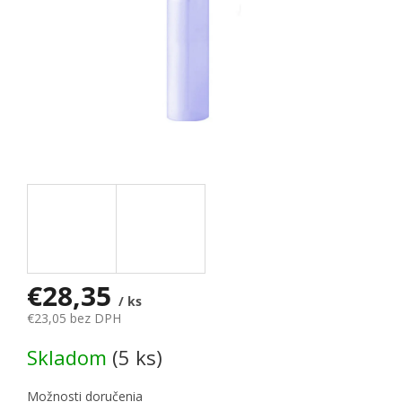
€28,35
/ ks
€23,05 bez DPH
Jednotková cena:
Skladom
(5 ks)
Možnosti doručenia