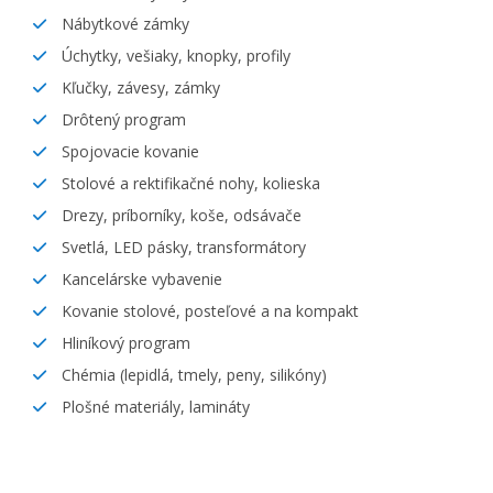
Nábytkové zámky
Úchytky, vešiaky, knopky, profily
Kľučky, závesy, zámky
Drôtený program
Spojovacie kovanie
Stolové a rektifikačné nohy, kolieska
Drezy, príborníky, koše, odsávače
Svetlá, LED pásky, transformátory
Kancelárske vybavenie
Kovanie stolové, posteľové a na kompakt
Hliníkový program
Chémia (lepidlá, tmely, peny, silikóny)
Plošné materiály, lamináty