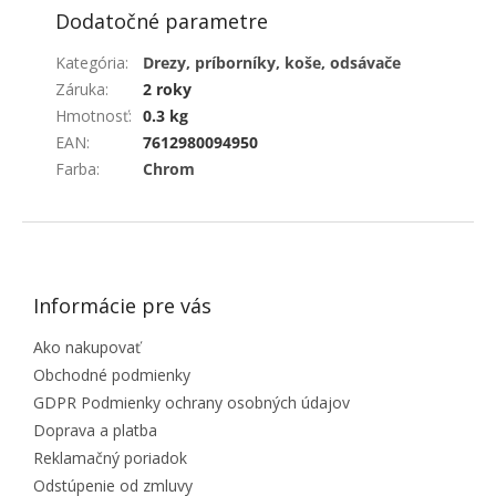
Dodatočné parametre
Kategória
:
Drezy, príborníky, koše, odsávače
Záruka
:
2 roky
Hmotnosť
:
0.3 kg
EAN
:
7612980094950
Farba
:
Chrom
ZÁPÄTIE
Informácie pre vás
Ako nakupovať
Obchodné podmienky
GDPR Podmienky ochrany osobných údajov
Doprava a platba
Reklamačný poriadok
Odstúpenie od zmluvy