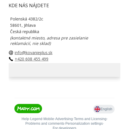
KDE NÁS NÁJDETE
Polenská 4382/2c
58601, Jihlava
Česká republika
(kontaktné miesto, adresa pre zasielanie
reklamácií, nie sklad)
info@kovanieplus.sk
+420 608 455 499