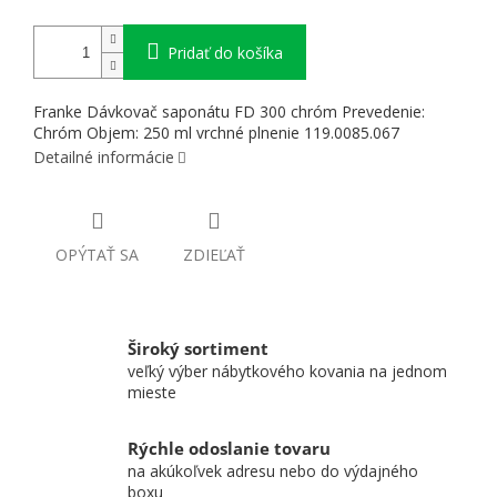
Pridať do košíka
Franke Dávkovač saponátu FD 300 chróm Prevedenie:
Chróm Objem: 250 ml vrchné plnenie 119.0085.067
Detailné informácie
OPÝTAŤ SA
ZDIEĽAŤ
Široký sortiment
veľký výber nábytkového kovania na jednom
mieste
Rýchle odoslanie tovaru
na akúkoľvek adresu nebo do výdajného
boxu