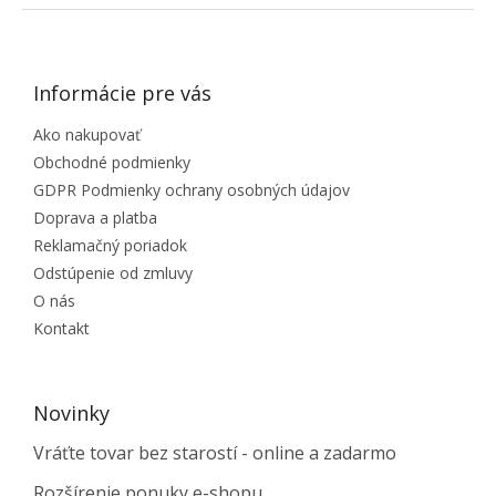
ZÁPÄTIE
Informácie pre vás
Ako nakupovať
Obchodné podmienky
GDPR Podmienky ochrany osobných údajov
Doprava a platba
Reklamačný poriadok
Odstúpenie od zmluvy
O nás
Kontakt
Novinky
Vráťte tovar bez starostí - online a zadarmo
Rozšírenie ponuky e-shopu