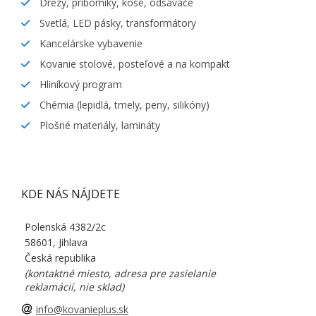
Drezy, príborníky, koše, odsávače
Svetlá, LED pásky, transformátory
Kancelárske vybavenie
Kovanie stolové, posteľové a na kompakt
Hliníkový program
Chémia (lepidlá, tmely, peny, silikóny)
Plošné materiály, lamináty
KDE NÁS NÁJDETE
Polenská 4382/2c
58601, Jihlava
Česká republika
(kontaktné miesto, adresa pre zasielanie
reklamácií, nie sklad)
info@kovanieplus.sk