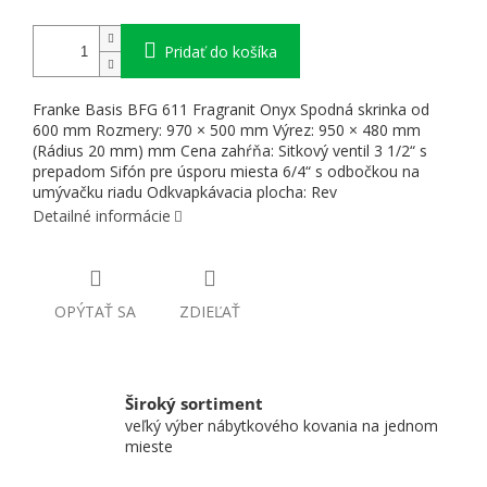
Pridať do košíka
Franke Basis BFG 611 Fragranit Onyx Spodná skrinka od
600 mm Rozmery: 970 × 500 mm Výrez: 950 × 480 mm
(Rádius 20 mm) mm Cena zahŕňa: Sitkový ventil 3 1/2“ s
prepadom Sifón pre úsporu miesta 6/4“ s odbočkou na
umývačku riadu Odkvapkávacia plocha: Rev
Detailné informácie
OPÝTAŤ SA
ZDIEĽAŤ
Široký sortiment
veľký výber nábytkového kovania na jednom
mieste