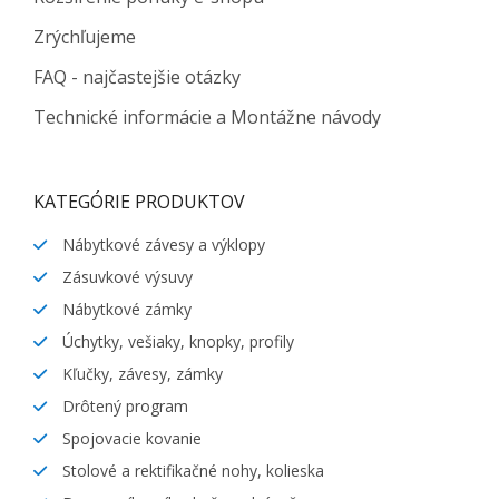
Zrýchľujeme
FAQ - najčastejšie otázky
Technické informácie a Montážne návody
KATEGÓRIE PRODUKTOV
Nábytkové závesy a výklopy
Zásuvkové výsuvy
Nábytkové zámky
Úchytky, vešiaky, knopky, profily
Kľučky, závesy, zámky
Drôtený program
Spojovacie kovanie
Stolové a rektifikačné nohy, kolieska