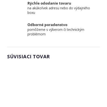
Rýchle odoslanie tovaru
na akúkoľvek adresu nebo do výdajného
boxu
Odborné poradenstvo
pomôžeme s výberom či technickým
problémom
SÚVISIACI TOVAR