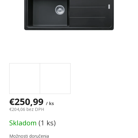
€250,99
/ ks
€204,06 bez DPH
Jednotková cena:
Skladom
(1 ks)
Možnosti doručenia