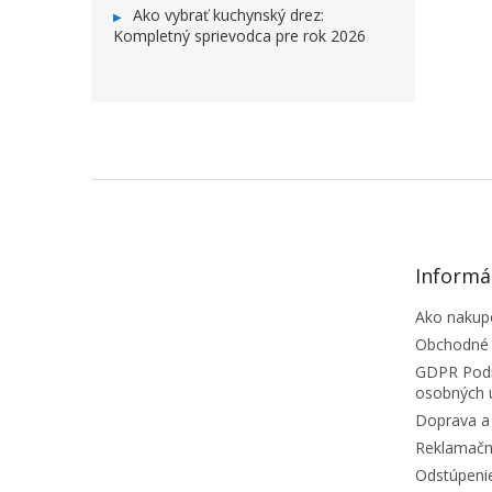
Ako vybrať kuchynský drez:
Kompletný sprievodca pre rok 2026
ZÁPÄTIE
Informá
Ako nakup
Obchodné
GDPR Podm
osobných 
Doprava a 
Reklamačn
Odstúpeni