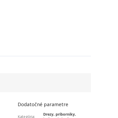
Dodatočné parametre
Drezy, príborníky,
Kategória
: