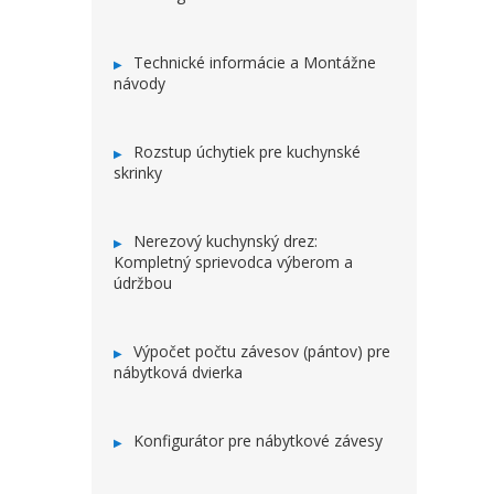
Technické informácie a Montážne
návody
Rozstup úchytiek pre kuchynské
skrinky
Nerezový kuchynský drez:
Kompletný sprievodca výberom a
údržbou
Výpočet počtu závesov (pántov) pre
nábytková dvierka
Konfigurátor pre nábytkové závesy