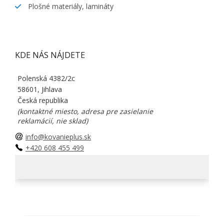
Plošné materiály, lamináty
KDE NÁS NÁJDETE
Polenská 4382/2c
58601, Jihlava
Česká republika
(kontaktné miesto, adresa pre zasielanie
reklamácií, nie sklad)
info@kovanieplus.sk
+420 608 455 499