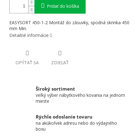
Pridať do košíka
EASYSORT 450-1-2 Montáž do zásuvky, spodná skrinka 450
mm Min.
Detailné informácie
OPÝTAŤ SA
ZDIEĽAŤ
Široký sortiment
veľký výber nábytkového kovania na jednom
mieste
Rýchle odoslanie tovaru
na akúkoľvek adresu nebo do výdajného
boxu