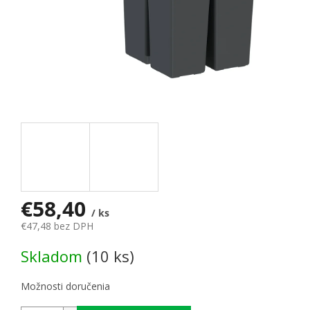
€58,40
/ ks
€47,48 bez DPH
Jednotková cena:
Skladom
(10 ks)
Možnosti doručenia