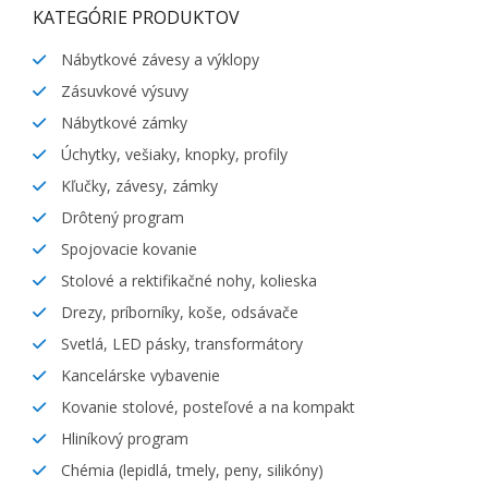
KATEGÓRIE PRODUKTOV
Nábytkové závesy a výklopy
Zásuvkové výsuvy
Nábytkové zámky
Úchytky, vešiaky, knopky, profily
Kľučky, závesy, zámky
Drôtený program
Spojovacie kovanie
Stolové a rektifikačné nohy, kolieska
Drezy, príborníky, koše, odsávače
Svetlá, LED pásky, transformátory
Kancelárske vybavenie
Kovanie stolové, posteľové a na kompakt
Hliníkový program
Chémia (lepidlá, tmely, peny, silikóny)