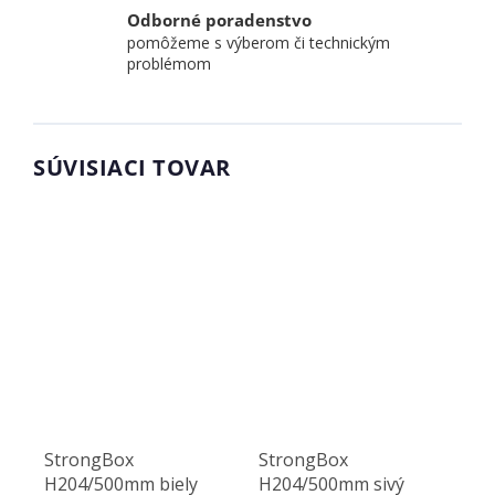
Odborné poradenstvo
pomôžeme s výberom či technickým
problémom
SÚVISIACI TOVAR
StrongBox
StrongBox
H204/500mm biely
H204/500mm sivý