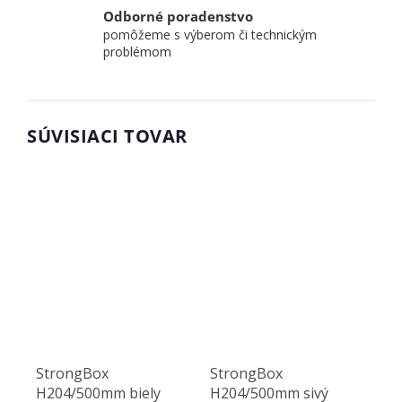
Odborné poradenstvo
pomôžeme s výberom či technickým
problémom
SÚVISIACI TOVAR
StrongBox
StrongBox
H204/500mm biely
H204/500mm sivý