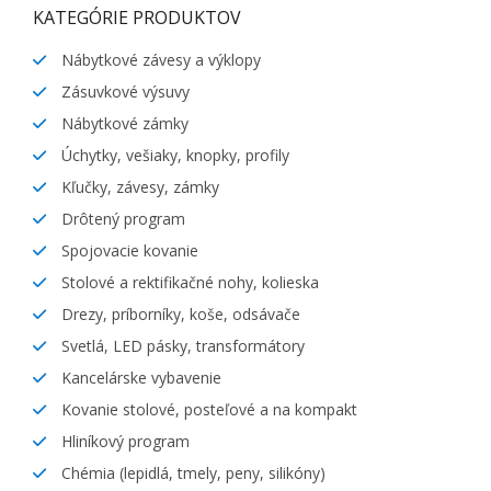
KATEGÓRIE PRODUKTOV
Nábytkové závesy a výklopy
Zásuvkové výsuvy
Nábytkové zámky
Úchytky, vešiaky, knopky, profily
Kľučky, závesy, zámky
Drôtený program
Spojovacie kovanie
Stolové a rektifikačné nohy, kolieska
Drezy, príborníky, koše, odsávače
Svetlá, LED pásky, transformátory
Kancelárske vybavenie
Kovanie stolové, posteľové a na kompakt
Hliníkový program
Chémia (lepidlá, tmely, peny, silikóny)