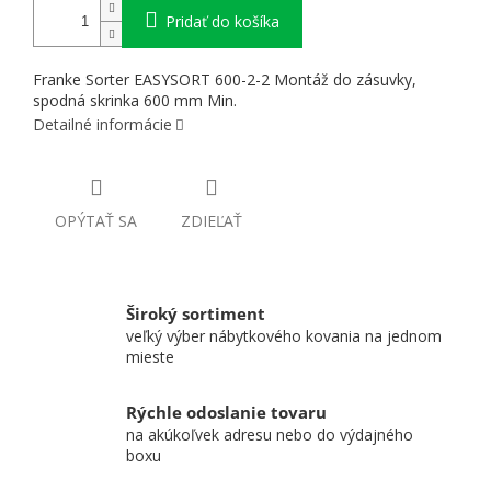
Pridať do košíka
Franke Sorter EASYSORT 600-2-2 Montáž do zásuvky,
spodná skrinka 600 mm Min.
Detailné informácie
OPÝTAŤ SA
ZDIEĽAŤ
Široký sortiment
veľký výber nábytkového kovania na jednom
mieste
Rýchle odoslanie tovaru
na akúkoľvek adresu nebo do výdajného
boxu