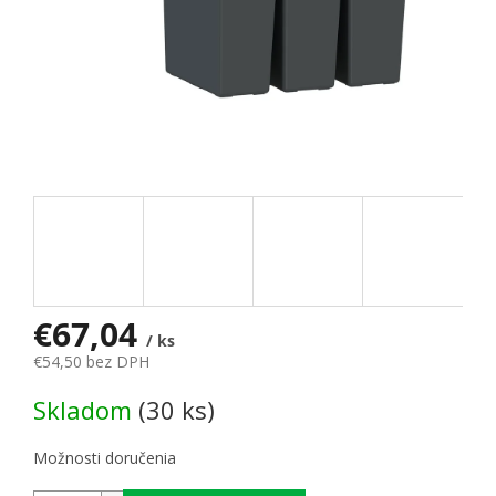
€67,04
/ ks
€54,50 bez DPH
Jednotková cena:
Skladom
(30 ks)
Možnosti doručenia