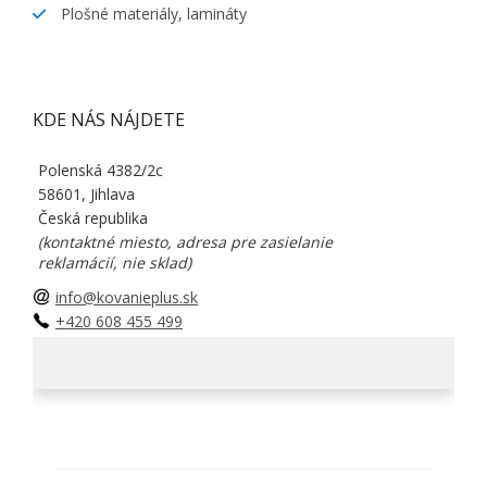
Plošné materiály, lamináty
KDE NÁS NÁJDETE
Polenská 4382/2c
58601, Jihlava
Česká republika
(kontaktné miesto, adresa pre zasielanie
reklamácií, nie sklad)
info@kovanieplus.sk
+420 608 455 499