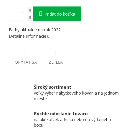
Pridať do košíka
Farby aktuálne na rok 2022
Detailné informácie
OPÝTAŤ SA
ZDIEĽAŤ
Široký sortiment
veľký výber nábytkového kovania na jednom
mieste
Rýchle odoslanie tovaru
na akúkoľvek adresu nebo do výdajného
boxu