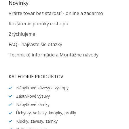
Novinky
Vráťte tovar bez starostí - online a zadarmo
Rozšírenie ponuky e-shopu
Zrýchľujeme
FAQ - najčastejšie otázky
Technické informácie a Montážne návody
KATEGÓRIE PRODUKTOV
Nábytkové závesy a výklopy
Zásuvkové výsuvy
Nábytkové zámky
Úchytky, vešiaky, knopky, profily
Kľučky, závesy, zámky