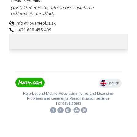
Česká republika
(kontaktné miesto, adresa pre zasielanie
reklamácií, nie sklad)
info@kovanieplus.sk
+420 608 455 499