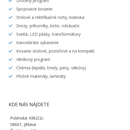
Drôtený program
Spojovacie kovanie
Stolové a rektifikačné nohy, kolieska
Drezy, príborníky, koše, odsávače
Svetlá, LED pásky, transformátory
Kancelárske vybavenie
Kovanie stolové, posteľové a na kompakt
Hliníkový program
Chémia (lepidlá, tmely, peny, silikóny)
Plošné materiály, lamináty
KDE NÁS NÁJDETE
Polenská 4382/2c
58601, Jihlava