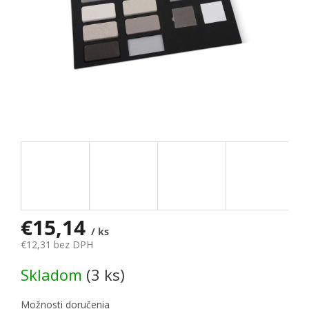
€15,14
/ ks
€12,31 bez DPH
Jednotková cena:
Skladom
(3 ks)
Možnosti doručenia