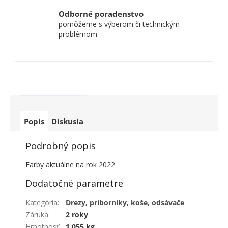
Odborné poradenstvo
pomôžeme s výberom či technickým
problémom
Popis
Diskusia
Podrobný popis
Farby aktuálne na rok 2022
Dodatočné parametre
Kategória
:
Drezy, príborníky, koše, odsávače
Záruka
:
2 roky
Hmotnosť
:
1.055 kg