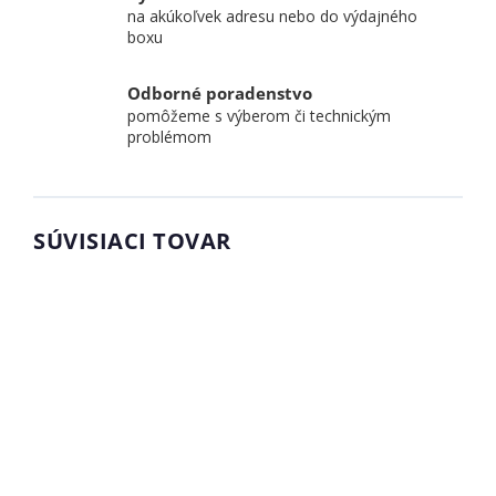
na akúkoľvek adresu nebo do výdajného
boxu
Odborné poradenstvo
pomôžeme s výberom či technickým
problémom
SÚVISIACI TOVAR