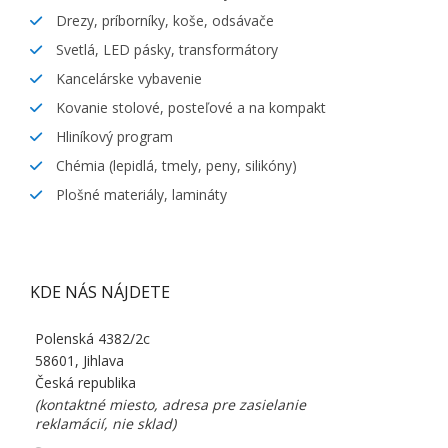
Drezy, príborníky, koše, odsávače
Svetlá, LED pásky, transformátory
Kancelárske vybavenie
Kovanie stolové, posteľové a na kompakt
Hliníkový program
Chémia (lepidlá, tmely, peny, silikóny)
Plošné materiály, lamináty
KDE NÁS NÁJDETE
Polenská 4382/2c
58601, Jihlava
Česká republika
(kontaktné miesto, adresa pre zasielanie
reklamácií, nie sklad)