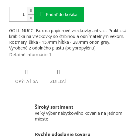
Pridať do košíka
GOLLINUCCI Box na papierové vreckovky antracit Praktická
krabička na vreckovky so štrbinou a odnímateľným vekom.
Rozmery: šírka - 157mm hĺbka - 287mm orion grey.
Vyrobené z odolného plastu (polypropylénu).
Detailné informácie
OPÝTAŤ SA
ZDIEĽAŤ
Široký sortiment
veľký výber nábytkového kovania na jednom
mieste
Rýchle odoslanie tovaru