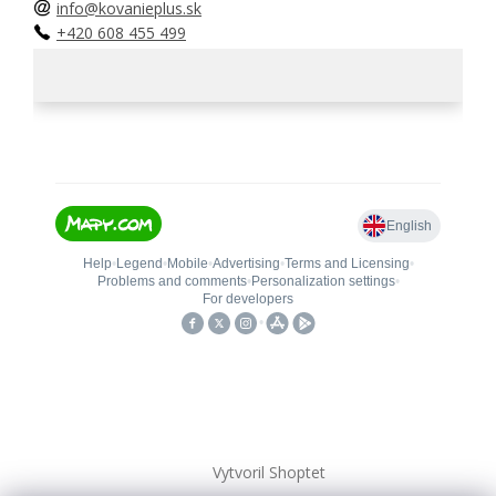
info@kovanieplus.sk
+420 608 455 499
Vytvoril Shoptet