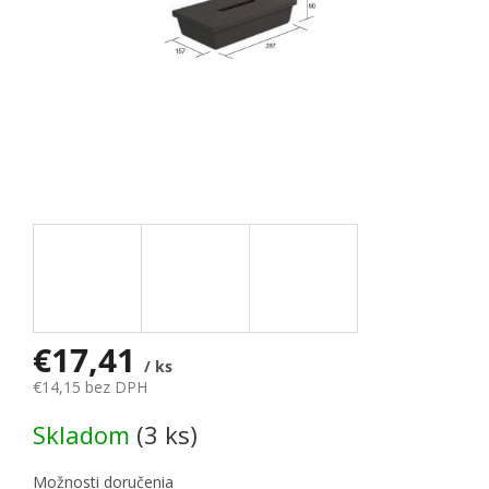
€17,41
/ ks
€14,15 bez DPH
Jednotková cena:
Skladom
(3 ks)
Možnosti doručenia