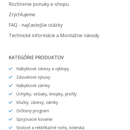
Rozšírenie ponuky e-shopu
Zrýchľujeme
FAQ - najčastejšie otázky
Technické informácie a Montážne návody
KATEGÓRIE PRODUKTOV
Nábytkové závesy a výklopy
Zásuvkové výsuvy
Nábytkové zámky
Úchytky, vešiaky, knopky, profily
Kľučky, závesy, zámky
Drôtený program
Spojovacie kovanie
Stolové a rektifikačné nohy, kolieska