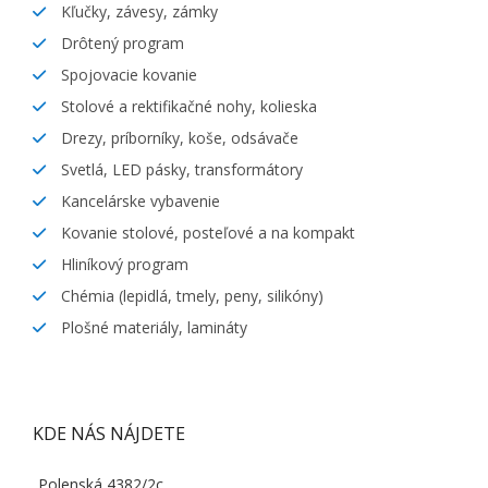
Kľučky, závesy, zámky
Drôtený program
Spojovacie kovanie
Stolové a rektifikačné nohy, kolieska
Drezy, príborníky, koše, odsávače
Svetlá, LED pásky, transformátory
Kancelárske vybavenie
Kovanie stolové, posteľové a na kompakt
Hliníkový program
Chémia (lepidlá, tmely, peny, silikóny)
Plošné materiály, lamináty
KDE NÁS NÁJDETE
Polenská 4382/2c