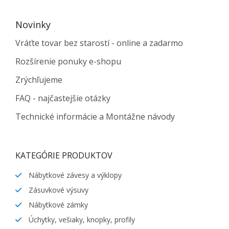
Novinky
Vráťte tovar bez starostí - online a zadarmo
Rozšírenie ponuky e-shopu
Zrýchľujeme
FAQ - najčastejšie otázky
Technické informácie a Montážne návody
KATEGÓRIE PRODUKTOV
Nábytkové závesy a výklopy
Zásuvkové výsuvy
Nábytkové zámky
Úchytky, vešiaky, knopky, profily