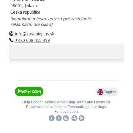
58601, Jihlava
Česká republika
(kontaktné miesto, adresa pre zasielanie
reklamácií, nie sklad)
info@kovanieplus.sk
+420 608 455 499