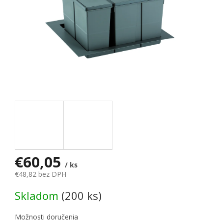
€60,05
/ ks
€48,82 bez DPH
Jednotková cena:
Skladom
(200 ks)
Možnosti doručenia