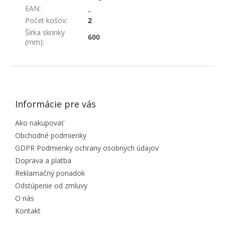
EAN
:
_
Počet košov
:
2
Šírka skrinky
600
(mm)
:
ZÁPÄTIE
Informácie pre vás
Ako nakupovať
Obchodné podmienky
GDPR Podmienky ochrany osobných údajov
Doprava a platba
Reklamačný poriadok
Odstúpenie od zmluvy
O nás
Kontakt