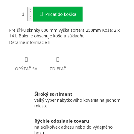
Pridať do košíka
Pre šírku skrinky 600 mm výška sortera 250mm Koše: 2 x
14 L Balenie obsahuje koše a základňu
Detailné informácie
OPÝTAŤ SA
ZDIEĽAŤ
Široký sortiment
veľký výber nábytkového kovania na jednom
mieste
Rýchle odoslanie tovaru
na akúkoľvek adresu nebo do výdajného
boxu