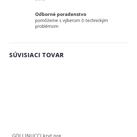
Odborné poradenstvo
pomôžeme s výberom či technickým
problémom
SÚVISIACI TOVAR
GOLLINUCCI kryt pre