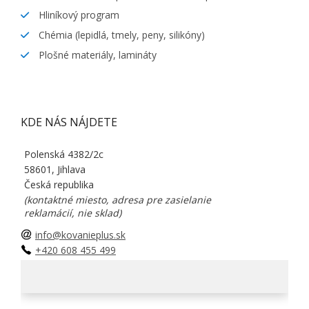
Hliníkový program
Chémia (lepidlá, tmely, peny, silikóny)
Plošné materiály, lamináty
KDE NÁS NÁJDETE
Polenská 4382/2c
58601, Jihlava
Česká republika
(kontaktné miesto, adresa pre zasielanie
reklamácií, nie sklad)
info@kovanieplus.sk
+420 608 455 499