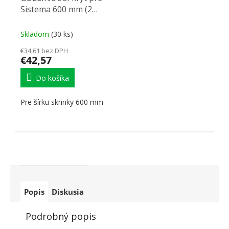
Sistema 600 mm (2
kryty)
Skladom
(30 ks)
€34,61 bez DPH
€42,57
Do košíka
Pre šírku skrinky 600 mm
Popis
Diskusia
Podrobný popis