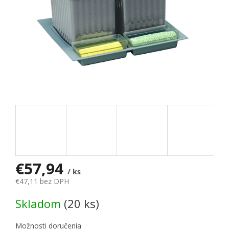
€57,94
/ ks
€47,11 bez DPH
Jednotková cena:
Skladom
(20 ks)
Možnosti doručenia