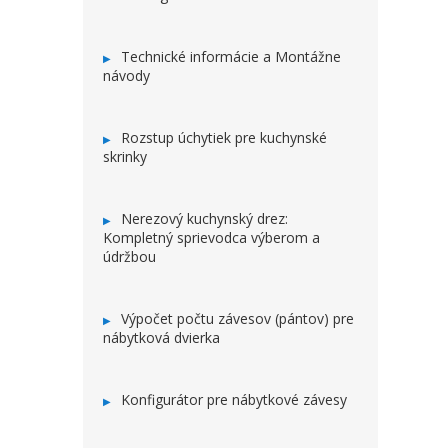
Technické informácie a Montážne
návody
Rozstup úchytiek pre kuchynské
skrinky
Nerezový kuchynský drez:
Kompletný sprievodca výberom a
údržbou
Výpočet počtu závesov (pántov) pre
nábytková dvierka
Konfigurátor pre nábytkové závesy