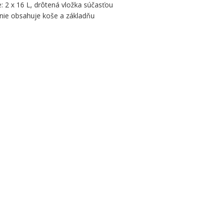
: 2 x 16 L, drôtená vložka súčasťou
nie obsahuje koše a základňu