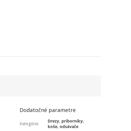
Dodatočné parametre
Drezy, príborníky,
Kategória
:
koše, odsávače