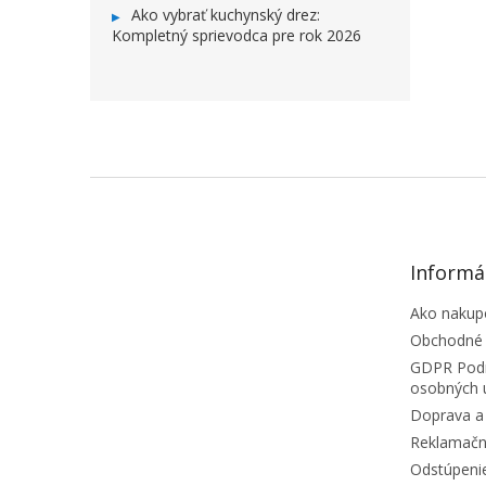
Ako vybrať kuchynský drez:
Kompletný sprievodca pre rok 2026
ZÁPÄTIE
Informá
Ako nakup
Obchodné
GDPR Podm
osobných 
Doprava a 
Reklamačn
Odstúpeni