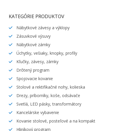
KATEGÓRIE PRODUKTOV
Nábytkové závesy a výklopy
Zásuvkové výsuvy
Nábytkové zámky
Úchytky, vešiaky, knopky, profily
Kľučky, závesy, zámky
Drôtený program
Spojovacie kovanie
Stolové a rektifikačné nohy, kolieska
Drezy, príborníky, koše, odsávače
Svetlá, LED pásky, transformátory
Kancelárske vybavenie
Kovanie stolové, posteľové a na kompakt
Hliníkový program