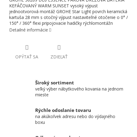
KEFÁČOVANÝ WARM SUNSET vysoký výpust
jednootvorová montáž GROHE Star Light povrch keramická
kartuša 28 mm s otočný výpust nastaviteľné otočenie o 0° /
150° / 360° flexi pripojovacie hadičky rýchlomontážn
Detailné informácie
OPÝTAŤ SA
ZDIEĽAŤ
Široký sortiment
veľký výber nábytkového kovania na jednom
mieste
Rýchle odoslanie tovaru
na akúkoľvek adresu nebo do výdajného
boxu