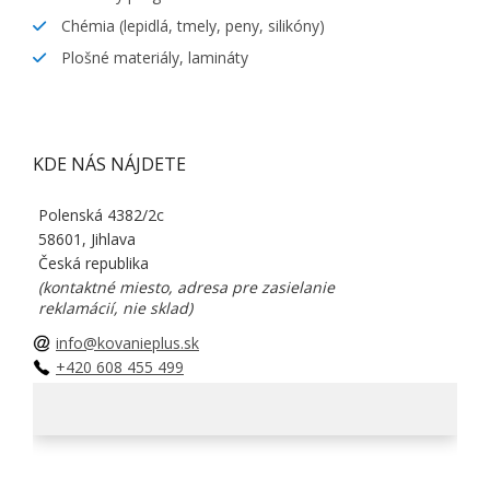
Chémia (lepidlá, tmely, peny, silikóny)
Plošné materiály, lamináty
KDE NÁS NÁJDETE
Polenská 4382/2c
58601, Jihlava
Česká republika
(kontaktné miesto, adresa pre zasielanie
reklamácií, nie sklad)
info@kovanieplus.sk
+420 608 455 499