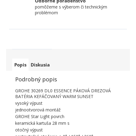
Odborné poradenstvo
pomôžeme s výberom či technickým
problémom
Popis
Diskusia
Podrobný popis
GROHE 30269 DL0 ESSENCE PÁKOVÁ DREZOVÁ
BATÉRIA KEFÁČOVANÝ WARM SUNSET
vysoký výpust
jednootvorová montáž
GROHE Star Light povrch
keramická kartuša 28 mm s
otočný výpust