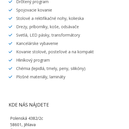
Drôtený program
Spojovacie kovanie
Stolové a rektifikačné nohy, kolieska
Drezy, príborníky, koše, odsávače
Svetlá, LED pásky, transformátory
Kancelárske vybavenie
Kovanie stolové, posteľové a na kompakt
Hliníkový program
Chémia (lepidlá, tmely, peny, silikóny)
Plošné materiály, lamináty
KDE NÁS NÁJDETE
Polenská 4382/2c
58601, Jihlava