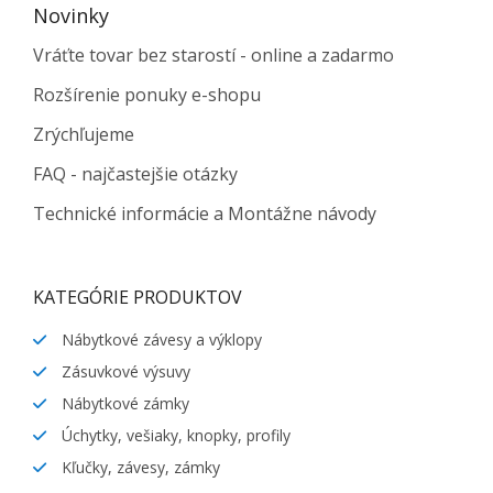
Novinky
Vráťte tovar bez starostí - online a zadarmo
Rozšírenie ponuky e-shopu
Zrýchľujeme
FAQ - najčastejšie otázky
Technické informácie a Montážne návody
KATEGÓRIE PRODUKTOV
Nábytkové závesy a výklopy
Zásuvkové výsuvy
Nábytkové zámky
Úchytky, vešiaky, knopky, profily
Kľučky, závesy, zámky