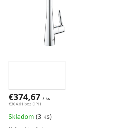
€374,67
/ ks
€304,61 bez DPH
Jednotková cena:
Skladom
(3 ks)