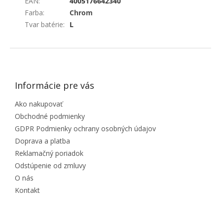
EAN
:
4005176642340
Farba
:
Chrom
Tvar batérie
:
L
ZÁPÄTIE
Informácie pre vás
Ako nakupovať
Obchodné podmienky
GDPR Podmienky ochrany osobných údajov
Doprava a platba
Reklamačný poriadok
Odstúpenie od zmluvy
O nás
Kontakt