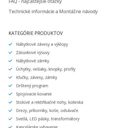
FAQ - najčastejšie otázky
Technické informácie a Montážne návody
KATEGÓRIE PRODUKTOV
Nábytkové závesy a výklopy
Zásuvkové výsuvy
Nábytkové zámky
Úchytky, vešiaky, knopky, profily
Kľučky, závesy, zámky
Drôtený program
Spojovacie kovanie
Stolové a rektifikačné nohy, kolieska
Drezy, príborníky, koše, odsávače
Svetlá, LED pásky, transformátory
Kancelárske vybavenie