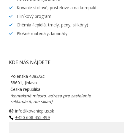
Kovanie stolové, posteľové a na kompakt
Hliníkový program
Chémia (lepidlá, tmely, peny, silikóny)
Plošné materiály, lamináty
KDE NÁS NÁJDETE
Polenská 4382/2c
58601, Jihlava
Česká republika
(kontaktné miesto, adresa pre zasielanie
reklamácií, nie sklad)
info@kovanieplus.sk
+420 608 455 499