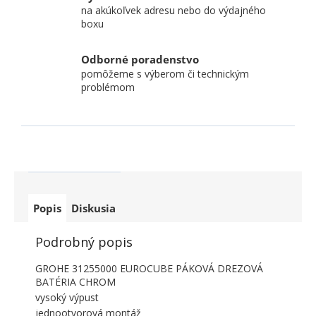
na akúkoľvek adresu nebo do výdajného
boxu
Odborné poradenstvo
pomôžeme s výberom či technickým
problémom
Popis
Diskusia
Podrobný popis
GROHE 31255000 EUROCUBE PÁKOVÁ DREZOVÁ
BATÉRIA CHROM
vysoký výpust
jednootvorová montáž