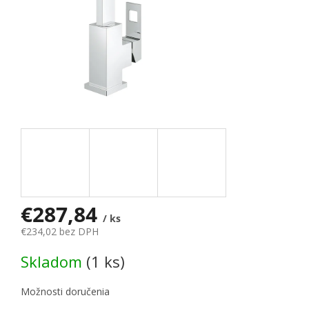
€287,84
/ ks
€234,02 bez DPH
Jednotková cena:
Skladom
(1 ks)
Možnosti doručenia