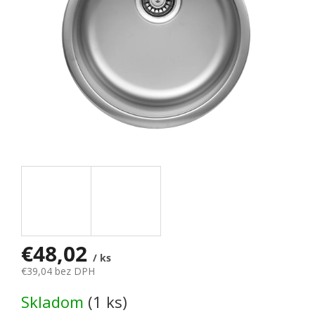
€48,02
/ ks
€39,04 bez DPH
Jednotková cena:
Skladom
(1 ks)