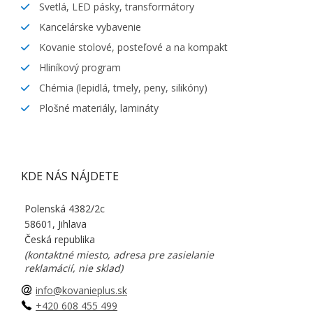
Svetlá, LED pásky, transformátory
Kancelárske vybavenie
Kovanie stolové, posteľové a na kompakt
Hliníkový program
Chémia (lepidlá, tmely, peny, silikóny)
Plošné materiály, lamináty
KDE NÁS NÁJDETE
Polenská 4382/2c
58601, Jihlava
Česká republika
(kontaktné miesto, adresa pre zasielanie
reklamácií, nie sklad)
info@kovanieplus.sk
+420 608 455 499