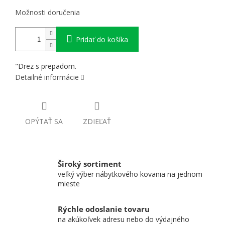
Možnosti doručenia
Pridať do košíka
"Drez s prepadom.
Detailné informácie
OPÝTAŤ SA
ZDIEĽAŤ
Široký sortiment
veľký výber nábytkového kovania na jednom
mieste
Rýchle odoslanie tovaru
na akúkoľvek adresu nebo do výdajného