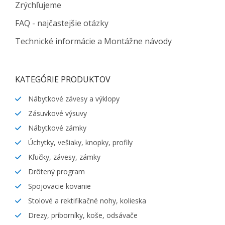
Zrýchľujeme
FAQ - najčastejšie otázky
Technické informácie a Montážne návody
KATEGÓRIE PRODUKTOV
Nábytkové závesy a výklopy
Zásuvkové výsuvy
Nábytkové zámky
Úchytky, vešiaky, knopky, profily
Kľučky, závesy, zámky
Drôtený program
Spojovacie kovanie
Stolové a rektifikačné nohy, kolieska
Drezy, príborníky, koše, odsávače