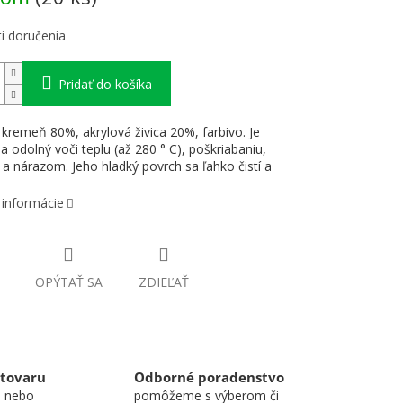
i doručenia
Pridať do košíka
 kremeň 80%, akrylová živica 20%, farbivo. Je
 a odolný voči teplu (až 280 ° C), poškriabaniu,
a nárazom. Jeho hladký povrch sa ľahko čistí a
 informácie
OPÝTAŤ SA
ZDIEĽAŤ
 tovaru
Odborné poradenstvo
u nebo
pomôžeme s výberom či