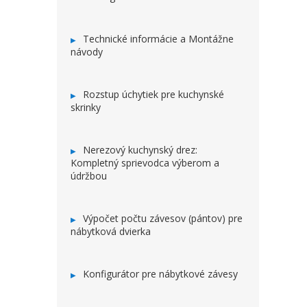
Technické informácie a Montážne
návody
Rozstup úchytiek pre kuchynské
skrinky
Nerezový kuchynský drez:
Kompletný sprievodca výberom a
údržbou
Výpočet počtu závesov (pántov) pre
nábytková dvierka
Konfigurátor pre nábytkové závesy