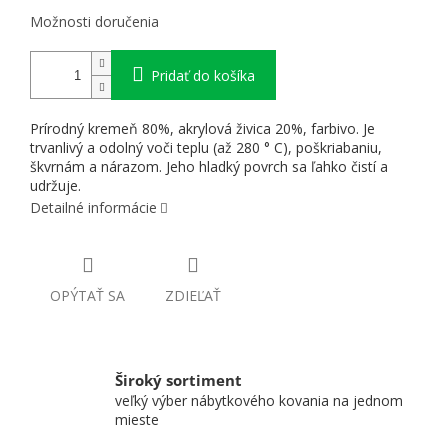
Možnosti doručenia
Pridať do košíka
Prírodný kremeň 80%, akrylová živica 20%, farbivo. Je
trvanlivý a odolný voči teplu (až 280 ° C), poškriabaniu,
škvrnám a nárazom. Jeho hladký povrch sa ľahko čistí a
udržuje.
Detailné informácie
OPÝTAŤ SA
ZDIEĽAŤ
Široký sortiment
veľký výber nábytkového kovania na jednom
mieste