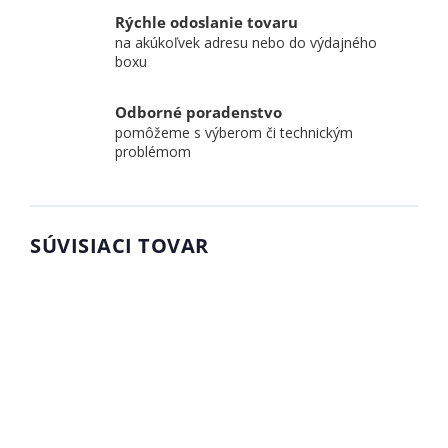
Rýchle odoslanie tovaru
na akúkoľvek adresu nebo do výdajného
boxu
Odborné poradenstvo
pomôžeme s výberom či technickým
problémom
SÚVISIACI TOVAR