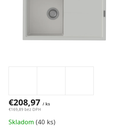
€208,97
/ ks
€169,89 bez DPH
Jednotková cena:
Skladom
(40 ks)