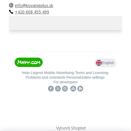
info@kovanieplus.sk
+420 608 455 499
Vytvoril Shoptet