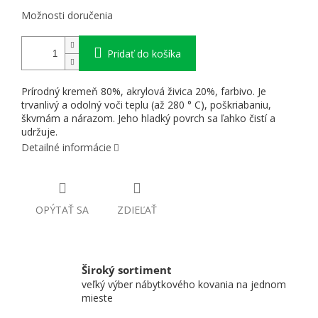
Možnosti doručenia
Pridať do košíka
Prírodný kremeň 80%, akrylová živica 20%, farbivo. Je
trvanlivý a odolný voči teplu (až 280 ° C), poškriabaniu,
škvrnám a nárazom. Jeho hladký povrch sa ľahko čistí a
udržuje.
Detailné informácie
OPÝTAŤ SA
ZDIEĽAŤ
Široký sortiment
veľký výber nábytkového kovania na jednom
mieste