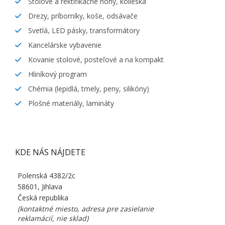
Stolové a rektifikačné nohy, kolieska
Drezy, príborníky, koše, odsávače
Svetlá, LED pásky, transformátory
Kancelárske vybavenie
Kovanie stolové, posteľové a na kompakt
Hliníkový program
Chémia (lepidlá, tmely, peny, silikóny)
Plošné materiály, lamináty
KDE NÁS NÁJDETE
Polenská 4382/2c
58601, Jihlava
Česká republika
(kontaktné miesto, adresa pre zasielanie
reklamácií, nie sklad)