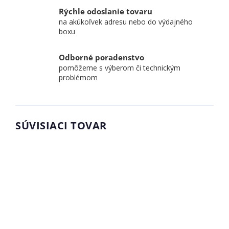
Rýchle odoslanie tovaru
na akúkoľvek adresu nebo do výdajného
boxu
Odborné poradenstvo
pomôžeme s výberom či technickým
problémom
SÚVISIACI TOVAR