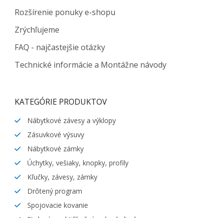
Rozšírenie ponuky e-shopu
Zrýchľujeme
FAQ - najčastejšie otázky
Technické informácie a Montážne návody
KATEGÓRIE PRODUKTOV
Nábytkové závesy a výklopy
Zásuvkové výsuvy
Nábytkové zámky
Úchytky, vešiaky, knopky, profily
Kľučky, závesy, zámky
Drôtený program
Spojovacie kovanie