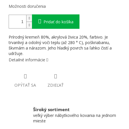
Možnosti doručenia
Pridať do košíka
Prírodný kremeň 80%, akrylová živica 20%, farbivo. Je
trvanlivý a odolný voči teplu (až 280 ° C), poškriabaniu,
škvrnám a nárazom. Jeho hladký povrch sa ľahko čistí a
udržuje.
Detailné informácie
OPÝTAŤ SA
ZDIEĽAŤ
Široký sortiment
veľký výber nábytkového kovania na jednom
mieste