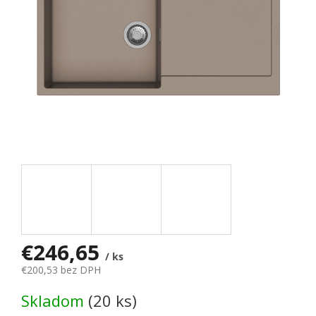
€246,65
/ ks
€200,53 bez DPH
Jednotková cena:
Skladom
(20 ks)