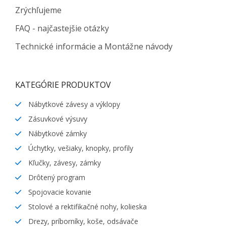
Zrýchľujeme
FAQ - najčastejšie otázky
Technické informácie a Montážne návody
KATEGÓRIE PRODUKTOV
Nábytkové závesy a výklopy
Zásuvkové výsuvy
Nábytkové zámky
Úchytky, vešiaky, knopky, profily
Kľučky, závesy, zámky
Drôtený program
Spojovacie kovanie
Stolové a rektifikačné nohy, kolieska
Drezy, príborníky, koše, odsávače