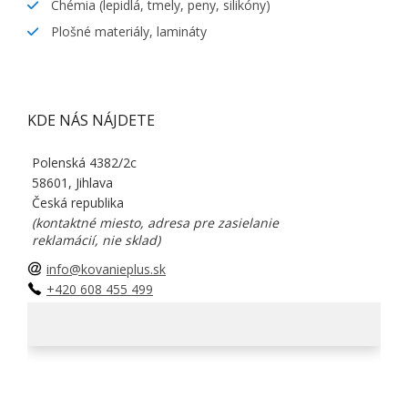
Chémia (lepidlá, tmely, peny, silikóny)
Plošné materiály, lamináty
KDE NÁS NÁJDETE
Polenská 4382/2c
58601, Jihlava
Česká republika
(kontaktné miesto, adresa pre zasielanie
reklamácií, nie sklad)
info@kovanieplus.sk
+420 608 455 499