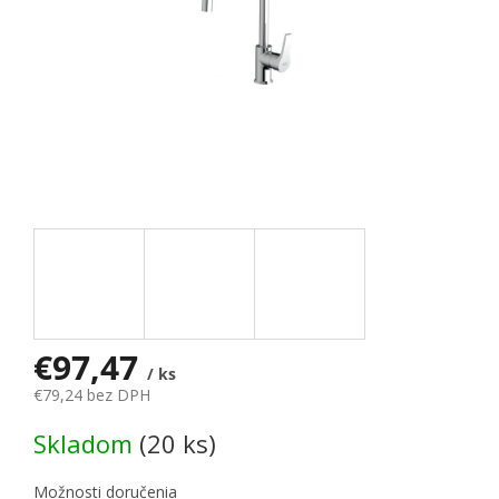
€97,47
/ ks
€79,24 bez DPH
Jednotková cena:
Skladom
(20 ks)
Možnosti doručenia