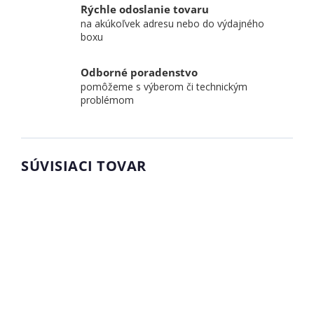
Rýchle odoslanie tovaru
na akúkoľvek adresu nebo do výdajného
boxu
Odborné poradenstvo
pomôžeme s výberom či technickým
problémom
SÚVISIACI TOVAR