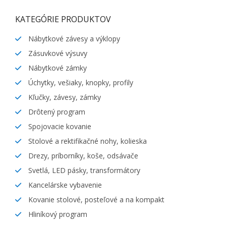
KATEGÓRIE PRODUKTOV
Nábytkové závesy a výklopy
Zásuvkové výsuvy
Nábytkové zámky
Úchytky, vešiaky, knopky, profily
Kľučky, závesy, zámky
Drôtený program
Spojovacie kovanie
Stolové a rektifikačné nohy, kolieska
Drezy, príborníky, koše, odsávače
Svetlá, LED pásky, transformátory
Kancelárske vybavenie
Kovanie stolové, posteľové a na kompakt
Hliníkový program