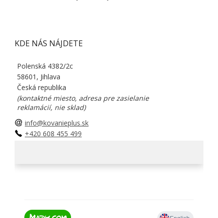
KDE NÁS NÁJDETE
Polenská 4382/2c
58601, Jihlava
Česká republika
(kontaktné miesto, adresa pre zasielanie
reklamácií, nie sklad)
info@kovanieplus.sk
+420 608 455 499