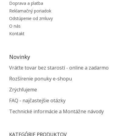
Doprava a platba
Reklamačný poriadok
Odstúpenie od zmluvy
O nás
Kontakt
Novinky
Vráťte tovar bez starostí - online a zadarmo
Rozšírenie ponuky e-shopu
Zrýchľujeme
FAQ - najčastejšie otázky
Technické informácie a Montážne návody
KATEGÓRIE PRODUKTOV