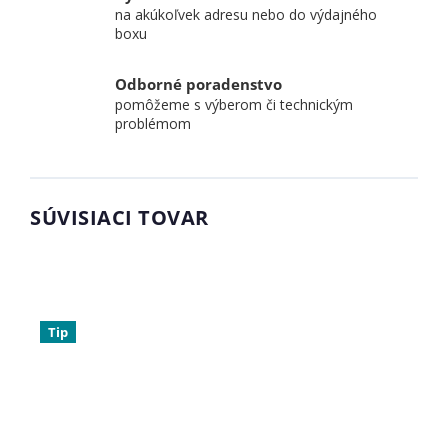
na akúkoľvek adresu nebo do výdajného
boxu
Odborné poradenstvo
pomôžeme s výberom či technickým
problémom
SÚVISIACI TOVAR
Tip