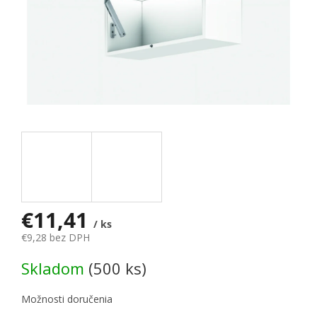
€11,41
/ ks
€9,28 bez DPH
Jednotková cena:
Skladom
(500 ks)
Možnosti doručenia