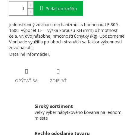
Pridať do košíka
Jednostranný zdvíhací mechanizmus s hodnotou LF 800-
1600. Výpočet LF = výška korpusu KH (mm) x hmotnosť
čela, vr. dvojnásobnej hmotnosti úchytky (kg). Upozornenie:
V prípade využitia po oboch stranách sa faktor výkonnosti
zdvojnásobí.
Detailné informácie
OPÝTAŤ SA
ZDIEĽAŤ
Široký sortiment
veľký výber nábytkového kovania na jednom
mieste
Rýchle odoslanie tovaru