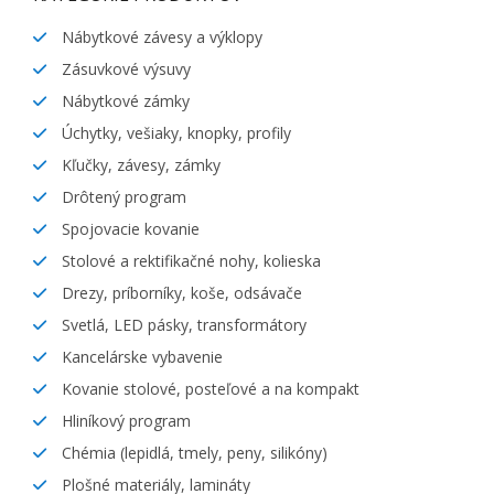
Nábytkové závesy a výklopy
Zásuvkové výsuvy
Nábytkové zámky
Úchytky, vešiaky, knopky, profily
Kľučky, závesy, zámky
Drôtený program
Spojovacie kovanie
Stolové a rektifikačné nohy, kolieska
Drezy, príborníky, koše, odsávače
Svetlá, LED pásky, transformátory
Kancelárske vybavenie
Kovanie stolové, posteľové a na kompakt
Hliníkový program
Chémia (lepidlá, tmely, peny, silikóny)
Plošné materiály, lamináty