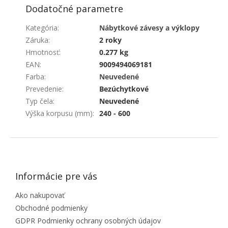
Dodatočné parametre
Kategória
:
Nábytkové závesy a výklopy
Záruka
:
2 roky
Hmotnosť
:
0.277 kg
EAN
:
9009494069181
Farba
:
Neuvedené
Prevedenie
:
Bezúchytkové
Typ čela
:
Neuvedené
Výška korpusu (mm)
:
240 - 600
ZÁPÄTIE
Informácie pre vás
Ako nakupovať
Obchodné podmienky
GDPR Podmienky ochrany osobných údajov