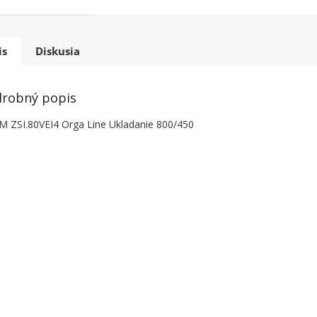
is
Diskusia
robný popis
 ZSI.80VEI4 Orga Line Ukladanie 800/450