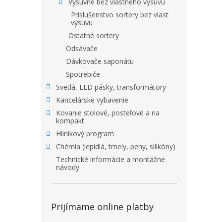
Výsuvné bez vlastného výsuvu
Príslušenstvo sortery bez vlast
výsuvu
Ostatné sortery
Odsávače
Dávkovače saponátu
Spotrebiče
Svetlá, LED pásky, transformátory
Kancelárske vybavenie
Kovanie stolové, posteľové a na
kompakt
Hliníkový program
Chémia (lepidlá, tmely, peny, silikóny)
Technické informácie a montážne
návody
Prijímame online platby