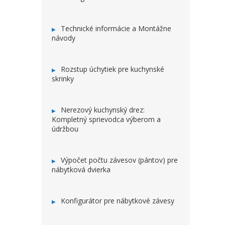
Technické informácie a Montážne
návody
Rozstup úchytiek pre kuchynské
skrinky
Nerezový kuchynský drez:
Kompletný sprievodca výberom a
údržbou
Výpočet počtu závesov (pántov) pre
nábytková dvierka
Konfigurátor pre nábytkové závesy