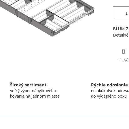
BLUM ZS
Detailné
TLAČ
Široký sortiment
Rýchle odoslanie
veľký výber nábytkového
na akúkoľvek adres
kovania na jednom mieste
do výdajného boxu