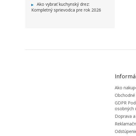
Ako vybrať kuchynský drez:
Kompletný sprievodca pre rok 2026
ZÁPÄTIE
Informá
Ako nakup
Obchodné
GDPR Podm
osobných 
Doprava a 
Reklamačn
Odstúpeni