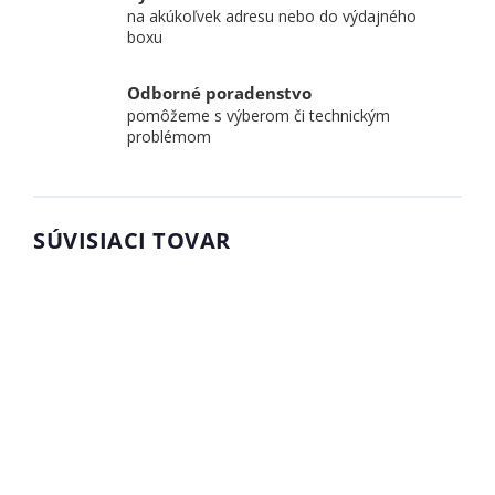
na akúkoľvek adresu nebo do výdajného
boxu
Odborné poradenstvo
pomôžeme s výberom či technickým
problémom
SÚVISIACI TOVAR