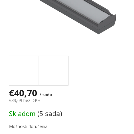
€40,70
/ sada
€33,09 bez DPH
Jednotková cena:
Skladom
(5 sada)
Možnosti doručenia