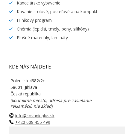
Kancelárske vybavenie
Kovanie stolové, posteľové a na kompakt
Hliníkový program
Chémia (lepidlá, tmely, peny, silikóny)
Plošné materiály, lamináty
KDE NÁS NÁJDETE
Polenská 4382/2c
58601, Jihlava
Česká republika
(kontaktné miesto, adresa pre zasielanie
reklamácií, nie sklad)
info@kovanieplus.sk
+420 608 455 499