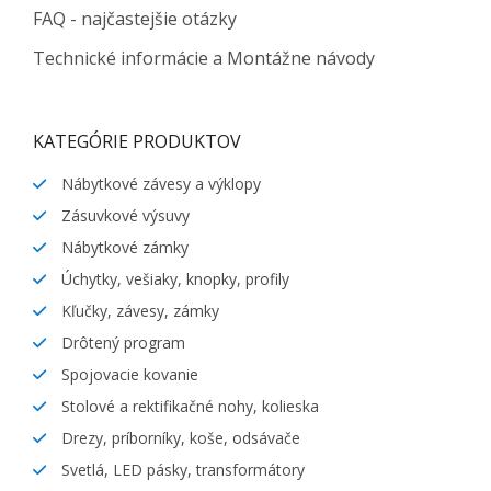
FAQ - najčastejšie otázky
Technické informácie a Montážne návody
KATEGÓRIE PRODUKTOV
Nábytkové závesy a výklopy
Zásuvkové výsuvy
Nábytkové zámky
Úchytky, vešiaky, knopky, profily
Kľučky, závesy, zámky
Drôtený program
Spojovacie kovanie
Stolové a rektifikačné nohy, kolieska
Drezy, príborníky, koše, odsávače
Svetlá, LED pásky, transformátory