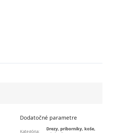
Dodatočné parametre
Drezy, príborníky, koše,
Kategória
: