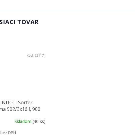
SIACI TOVAR
Kód:
231174
INUCCI Sorter
ma 902/3x16 l, 900
Skladom
(30 ks)
 bez DPH