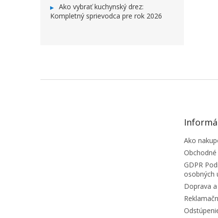
Ako vybrať kuchynský drez:
Kompletný sprievodca pre rok 2026
ZÁPÄTIE
Informá
Ako nakup
Obchodné
GDPR Podm
osobných 
Doprava a 
Reklamačn
Odstúpeni