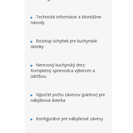
Technické informácie a Montážne
návody
Rozstup úchytiek pre kuchynské
skrinky
Nerezový kuchynský drez:
Kompletný sprievodca výberom a
údržbou
Výpočet počtu závesov (pántov) pre
nábytková dvierka
Konfigurátor pre nábytkové závesy