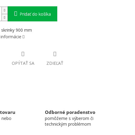
Pridať do košíka
u skrinky 900 mm
 informácie
OPÝTAŤ SA
ZDIEĽAŤ
 tovaru
Odborné poradenstvo
u nebo
pomôžeme s výberom či
technickým problémom