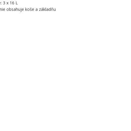
: 3 x 16 L
nie obsahuje koše a základňu