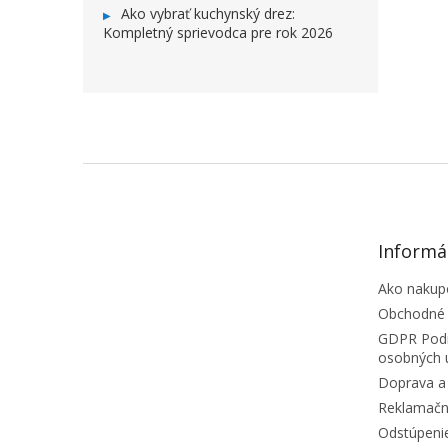
Ako vybrať kuchynský drez:
Kompletný sprievodca pre rok 2026
ZÁPÄTIE
Informá
Ako nakup
Obchodné
GDPR Podm
osobných 
Doprava a 
Reklamačn
Odstúpeni