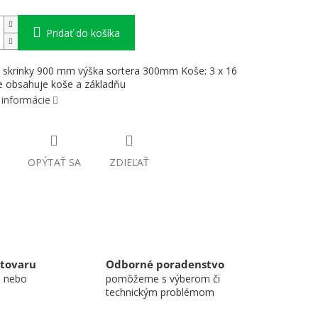
Pridať do košíka
u skrinky 900 mm výška sortera 300mm Koše: 3 x 16
e obsahuje koše a základňu
 informácie
OPÝTAŤ SA
ZDIEĽAŤ
 tovaru
Odborné poradenstvo
u nebo
pomôžeme s výberom či
technickým problémom