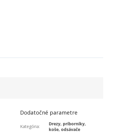
Dodatočné parametre
Drezy, príborníky,
Kategória
:
koše, odsávače