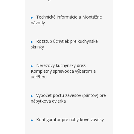
Technické informácie a Montážne
návody
Rozstup úchytiek pre kuchynské
skrinky
Nerezový kuchynský drez:
Kompletný sprievodca výberom a
údržbou
Výpočet počtu závesov (pántov) pre
nábytková dvierka
Konfigurátor pre nábytkové závesy