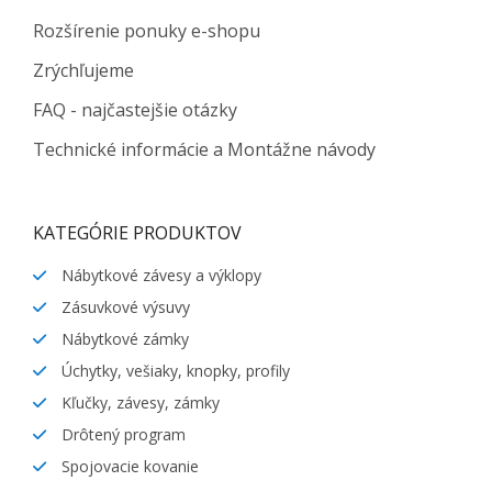
Rozšírenie ponuky e-shopu
Zrýchľujeme
FAQ - najčastejšie otázky
Technické informácie a Montážne návody
KATEGÓRIE PRODUKTOV
Nábytkové závesy a výklopy
Zásuvkové výsuvy
Nábytkové zámky
Úchytky, vešiaky, knopky, profily
Kľučky, závesy, zámky
Drôtený program
Spojovacie kovanie