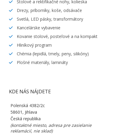
Stolové a rektifikačné nohy, kolieska
Drezy, príborníky, koše, odsávače
Svetlá, LED pásky, transformátory
Kancelárske vybavenie
Kovanie stolové, posteľové a na kompakt
Hliníkový program
Chémia (lepidlá, tmely, peny, silikóny)
Plošné materiály, lamináty
KDE NÁS NÁJDETE
Polenská 4382/2c
58601, Jihlava
Česká republika
(kontaktné miesto, adresa pre zasielanie
reklamácií, nie sklad)