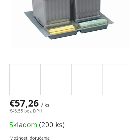
€57,26
/ ks
€46,55 bez DPH
Jednotková cena:
Skladom
(200 ks)
Možnosti doručenia