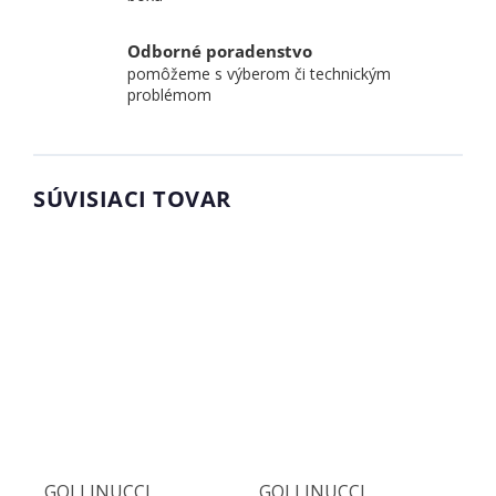
Odborné poradenstvo
pomôžeme s výberom či technickým
problémom
SÚVISIACI TOVAR
GOLLINUCCI
GOLLINUCCI