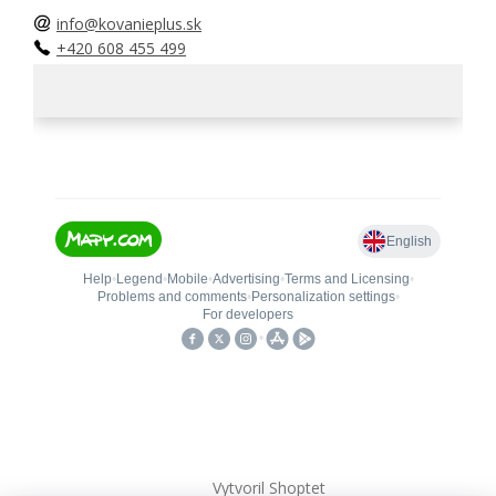
info@kovanieplus.sk
+420 608 455 499
Vytvoril Shoptet