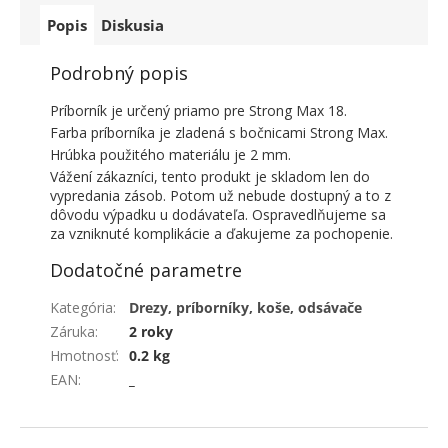
Popis
Diskusia
Podrobný popis
Príborník je určený priamo pre Strong Max 18.
Farba príborníka je zladená s bočnicami Strong Max.
Hrúbka použitého materiálu je 2 mm.
Vážení zákazníci, tento produkt je skladom len do
vypredania zásob. Potom už nebude dostupný a to z
dôvodu výpadku u dodávateľa. Ospravedlňujeme sa
za vzniknuté komplikácie a ďakujeme za pochopenie.
Dodatočné parametre
Kategória
:
Drezy, príborníky, koše, odsávače
Záruka
:
2 roky
Hmotnosť
:
0.2 kg
EAN
:
_
ZÁPÄTIE