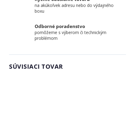
na akúkoľvek adresu nebo do výdajného
boxu
Odborné poradenstvo
pomôžeme s výberom či technickým
problémom
SÚVISIACI TOVAR