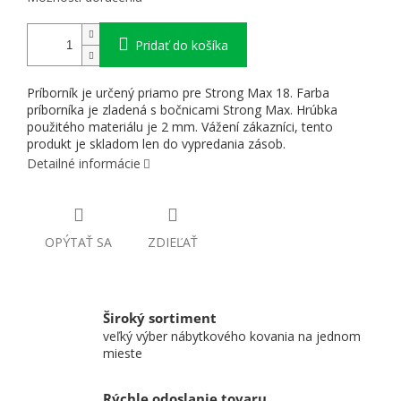
Pridať do košíka
Príborník je určený priamo pre Strong Max 18. Farba
príborníka je zladená s bočnicami Strong Max. Hrúbka
použitého materiálu je 2 mm. Vážení zákazníci, tento
produkt je skladom len do vypredania zásob.
Detailné informácie
OPÝTAŤ SA
ZDIEĽAŤ
Široký sortiment
veľký výber nábytkového kovania na jednom
mieste
Rýchle odoslanie tovaru