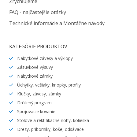
Zrýchľujeme
FAQ - najčastejšie otázky
Technické informácie a Montážne návody
KATEGÓRIE PRODUKTOV
Nábytkové závesy a výklopy
Zásuvkové výsuvy
Nábytkové zámky
Úchytky, vešiaky, knopky, profily
Kľučky, závesy, zámky
Drôtený program
Spojovacie kovanie
Stolové a rektifikačné nohy, kolieska
Drezy, príborníky, koše, odsávače