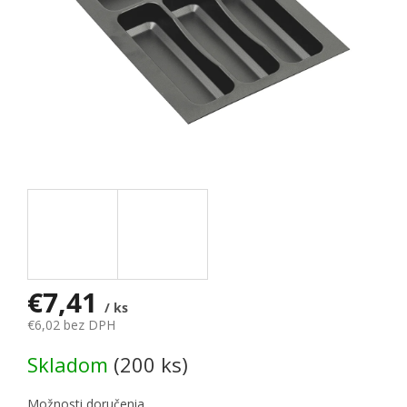
€7,41
/ ks
€6,02 bez DPH
Jednotková cena:
Skladom
(200 ks)
Možnosti doručenia