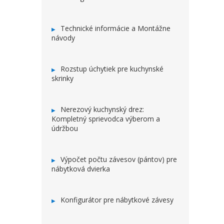
Technické informácie a Montážne
návody
Rozstup úchytiek pre kuchynské
skrinky
Nerezový kuchynský drez:
Kompletný sprievodca výberom a
údržbou
Výpočet počtu závesov (pántov) pre
nábytková dvierka
Konfigurátor pre nábytkové závesy