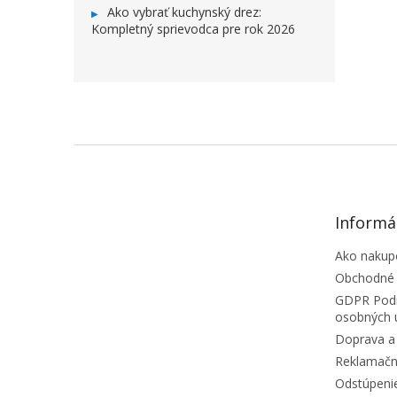
Ako vybrať kuchynský drez:
Kompletný sprievodca pre rok 2026
ZÁPÄTIE
Informá
Ako nakup
Obchodné
GDPR Podm
osobných 
Doprava a 
Reklamačn
Odstúpeni