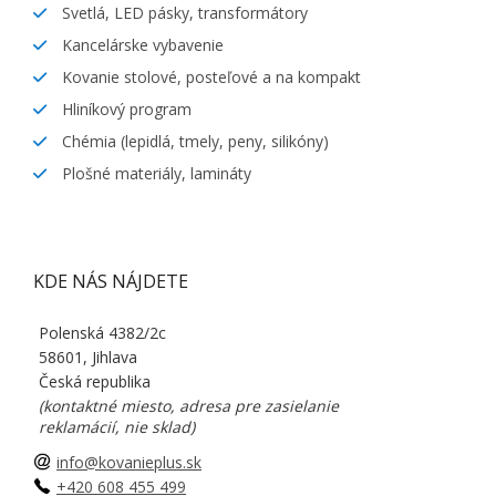
Svetlá, LED pásky, transformátory
Kancelárske vybavenie
Kovanie stolové, posteľové a na kompakt
Hliníkový program
Chémia (lepidlá, tmely, peny, silikóny)
Plošné materiály, lamináty
KDE NÁS NÁJDETE
Polenská 4382/2c
58601, Jihlava
Česká republika
(kontaktné miesto, adresa pre zasielanie
reklamácií, nie sklad)
info@kovanieplus.sk
+420 608 455 499