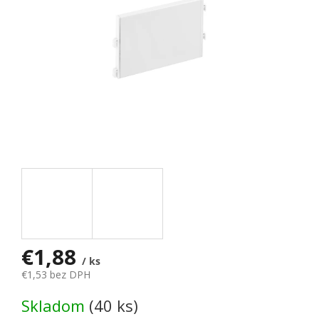
€1,88
/ ks
€1,53 bez DPH
Jednotková cena:
Skladom
(40 ks)