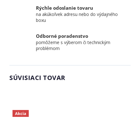
Rýchle odoslanie tovaru
na akúkoľvek adresu nebo do výdajného
boxu
Odborné poradenstvo
pomôžeme s výberom či technickým
problémom
SÚVISIACI TOVAR
Akcia