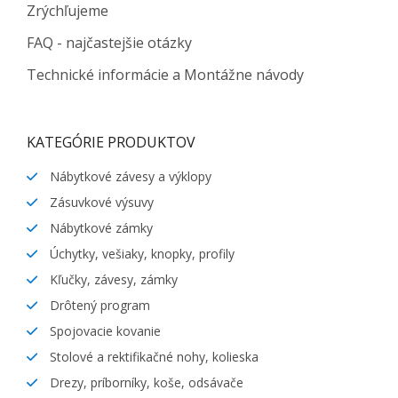
Zrýchľujeme
FAQ - najčastejšie otázky
Technické informácie a Montážne návody
KATEGÓRIE PRODUKTOV
Nábytkové závesy a výklopy
Zásuvkové výsuvy
Nábytkové zámky
Úchytky, vešiaky, knopky, profily
Kľučky, závesy, zámky
Drôtený program
Spojovacie kovanie
Stolové a rektifikačné nohy, kolieska
Drezy, príborníky, koše, odsávače