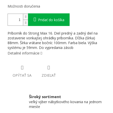
Možnosti doručenia
Pridať do košíka
Príborník do Strong Max 16. Diel predný a zadný diel na
zostavenie vonkajšej ohrádky príborníka. Dĺžka (šírka)
88mm. Šírka vrátane bočníc 100mm. Farba biela. Výška
systému je 59mm. Do vypredania zásob
Detailné informácie
OPÝTAŤ SA
ZDIEĽAŤ
Široký sortiment
veľký výber nábytkového kovania na jednom
mieste