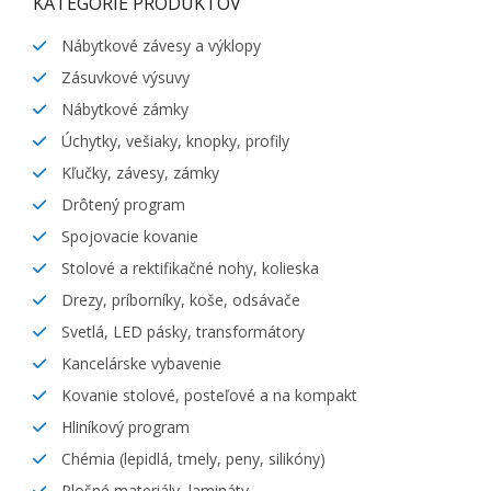
KATEGÓRIE PRODUKTOV
Nábytkové závesy a výklopy
Zásuvkové výsuvy
Nábytkové zámky
Úchytky, vešiaky, knopky, profily
Kľučky, závesy, zámky
Drôtený program
Spojovacie kovanie
Stolové a rektifikačné nohy, kolieska
Drezy, príborníky, koše, odsávače
Svetlá, LED pásky, transformátory
Kancelárske vybavenie
Kovanie stolové, posteľové a na kompakt
Hliníkový program
Chémia (lepidlá, tmely, peny, silikóny)
Plošné materiály, lamináty