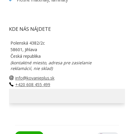
KDE NÁS NÁJDETE
Polenská 4382/2c
58601, Jihlava
Česká republika
(kontaktné miesto, adresa pre zasielanie
reklamácií, nie sklad)
info@kovanieplus.sk
+420 608 455 499