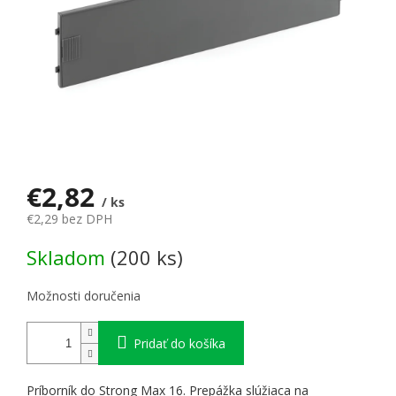
€2,82
/ ks
€2,29 bez DPH
Jednotková cena:
Skladom
(200 ks)
Možnosti doručenia
Pridať do košíka
Príborník do Strong Max 16. Prepážka slúžiaca na