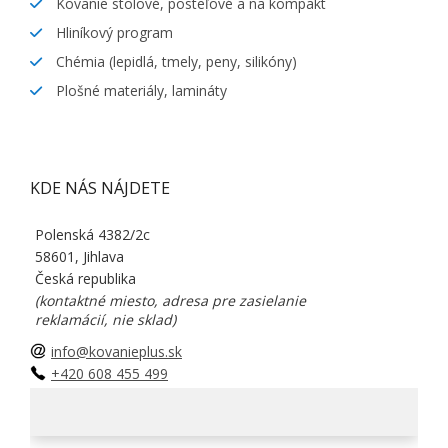
Kovanie stolové, posteľové a na kompakt
Hliníkový program
Chémia (lepidlá, tmely, peny, silikóny)
Plošné materiály, lamináty
KDE NÁS NÁJDETE
Polenská 4382/2c
58601, Jihlava
Česká republika
(kontaktné miesto, adresa pre zasielanie
reklamácií, nie sklad)
info@kovanieplus.sk
+420 608 455 499