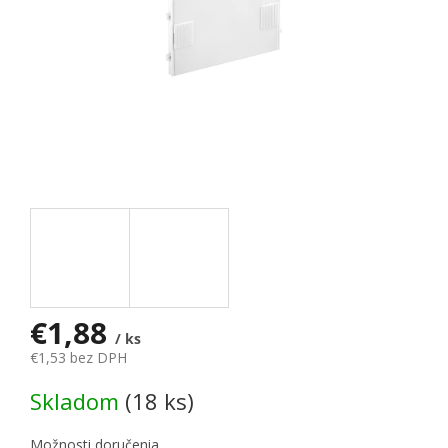
€1,88
/ ks
€1,53 bez DPH
Jednotková cena:
Skladom
(18 ks)
Možnosti doručenia