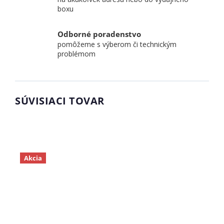
boxu
Odborné poradenstvo
pomôžeme s výberom či technickým
problémom
SÚVISIACI TOVAR
Akcia