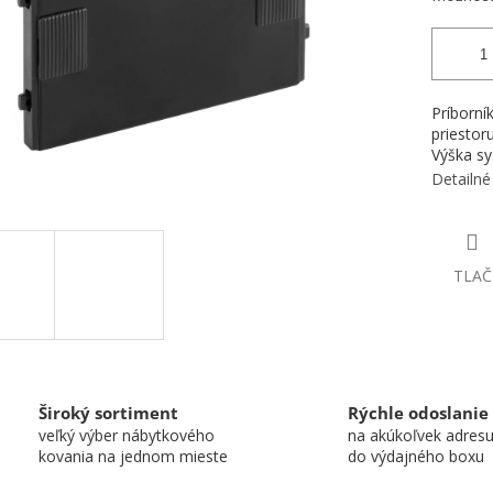
Príborní
priestor
Výška s
Detailné
TLAČ
Široký sortiment
Rýchle odoslanie
veľký výber nábytkového
na akúkoľvek adres
kovania na jednom mieste
do výdajného boxu