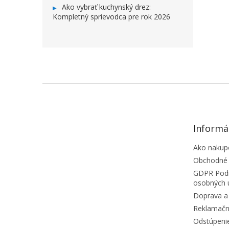
Ako vybrať kuchynský drez:
Kompletný sprievodca pre rok 2026
ZÁPÄTIE
Informá
Ako nakup
Obchodné
GDPR Podm
osobných 
Doprava a 
Reklamačn
Odstúpeni