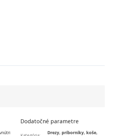
Dodatočné parametre
vnútri
Drezy, príborníky, koše,
Kategória
: