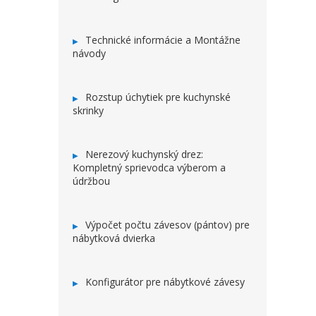
Technické informácie a Montážne
návody
Rozstup úchytiek pre kuchynské
skrinky
Nerezový kuchynský drez:
Kompletný sprievodca výberom a
údržbou
Výpočet počtu závesov (pántov) pre
nábytková dvierka
Konfigurátor pre nábytkové závesy