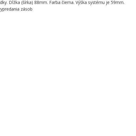
dky. Dĺžka (šírka) 88mm. Farba čierna. Výška systému je 59mm.
ypredania zásob