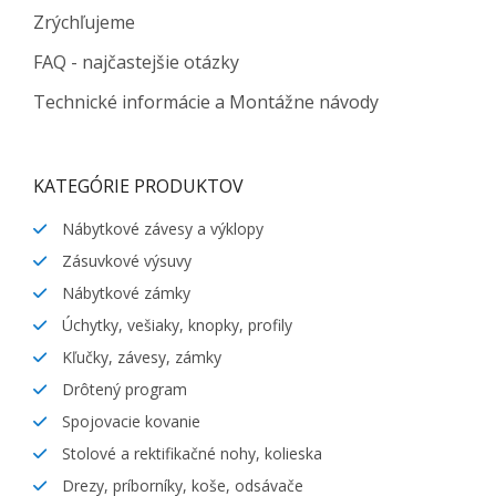
Zrýchľujeme
FAQ - najčastejšie otázky
Technické informácie a Montážne návody
KATEGÓRIE PRODUKTOV
Nábytkové závesy a výklopy
Zásuvkové výsuvy
Nábytkové zámky
Úchytky, vešiaky, knopky, profily
Kľučky, závesy, zámky
Drôtený program
Spojovacie kovanie
Stolové a rektifikačné nohy, kolieska
Drezy, príborníky, koše, odsávače