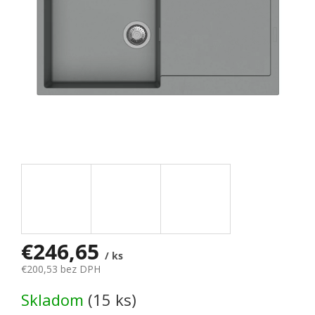
€246,65
/ ks
€200,53 bez DPH
Jednotková cena:
Skladom
(15 ks)