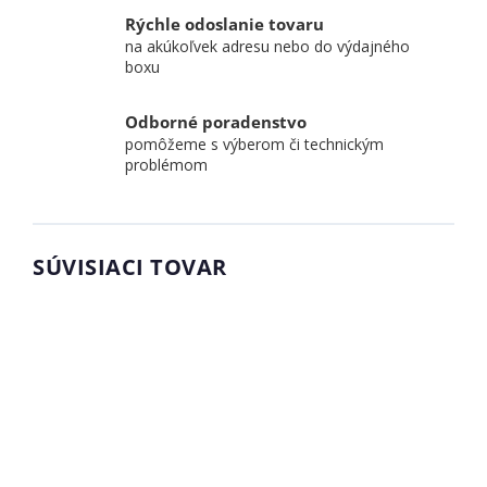
Rýchle odoslanie tovaru
na akúkoľvek adresu nebo do výdajného
boxu
Odborné poradenstvo
pomôžeme s výberom či technickým
problémom
SÚVISIACI TOVAR