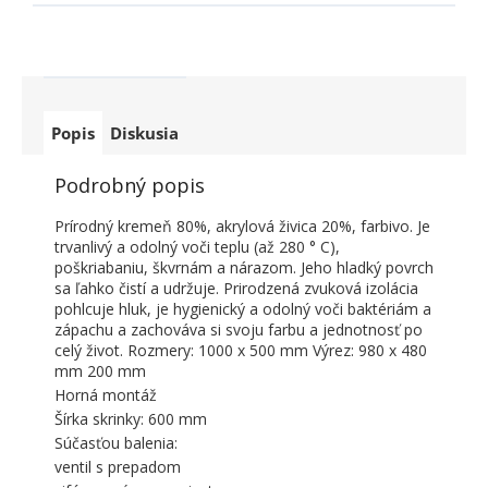
Popis
Diskusia
Podrobný popis
Prírodný kremeň 80%, akrylová živica 20%, farbivo. Je
trvanlivý a odolný voči teplu (až 280 ° C),
poškriabaniu, škvrnám a nárazom. Jeho hladký povrch
sa ľahko čistí a udržuje. Prirodzená zvuková izolácia
pohlcuje hluk, je hygienický a odolný voči baktériám a
zápachu a zachováva si svoju farbu a jednotnosť po
celý život. Rozmery: 1000 x 500 mm Výrez: 980 x 480
mm 200 mm
Horná montáž
Šírka skrinky: 600 mm
Súčasťou balenia:
ventil s prepadom