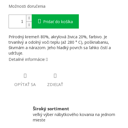
Možnosti doručenia
Pridať do košíka
Prírodný kremeň 80%, akrylová živica 20%, farbivo. Je
trvanlivý a odolný voči teplu (až 280 ° C), poškriabaniu,
škvrnám a nárazom. Jeho hladký povrch sa ľahko čistí a
udržuje.
Detailné informácie
OPÝTAŤ SA
ZDIEĽAŤ
Široký sortiment
veľký výber nábytkového kovania na jednom
mieste