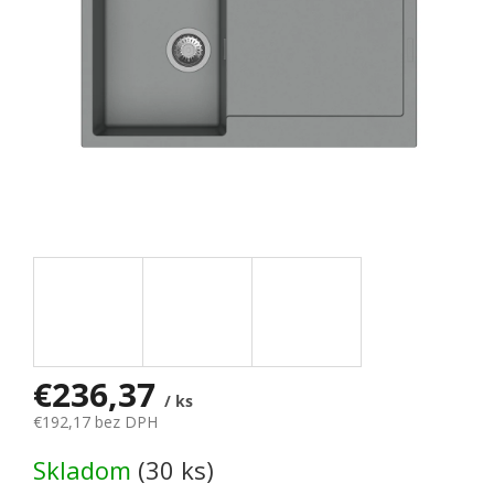
€236,37
/ ks
€192,17 bez DPH
Jednotková cena:
Skladom
(30 ks)