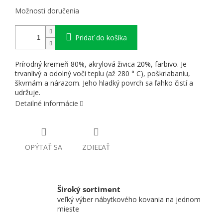
Možnosti doručenia
Pridať do košíka
Prírodný kremeň 80%, akrylová živica 20%, farbivo. Je
trvanlivý a odolný voči teplu (až 280 ° C), poškriabaniu,
škvrnám a nárazom. Jeho hladký povrch sa ľahko čistí a
udržuje.
Detailné informácie
OPÝTAŤ SA
ZDIEĽAŤ
Široký sortiment
veľký výber nábytkového kovania na jednom
mieste