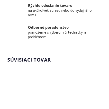
Rýchle odoslanie tovaru
na akúkoľvek adresu nebo do výdajného
boxu
Odborné poradenstvo
pomôžeme s výberom či technickým
problémom
SÚVISIACI TOVAR