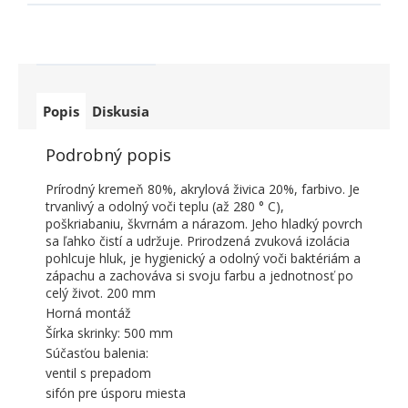
Popis
Diskusia
Podrobný popis
Prírodný kremeň 80%, akrylová živica 20%, farbivo. Je
trvanlivý a odolný voči teplu (až 280 ° C),
poškriabaniu, škvrnám a nárazom. Jeho hladký povrch
sa ľahko čistí a udržuje. Prirodzená zvuková izolácia
pohlcuje hluk, je hygienický a odolný voči baktériám a
zápachu a zachováva si svoju farbu a jednotnosť po
celý život. 200 mm
Horná montáž
Šírka skrinky: 500 mm
Súčasťou balenia:
ventil s prepadom
sifón pre úsporu miesta