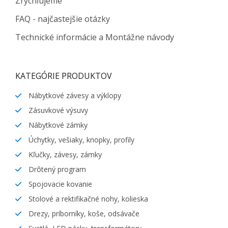
Zrýchľujeme
FAQ - najčastejšie otázky
Technické informácie a Montážne návody
KATEGÓRIE PRODUKTOV
Nábytkové závesy a výklopy
Zásuvkové výsuvy
Nábytkové zámky
Úchytky, vešiaky, knopky, profily
Kľučky, závesy, zámky
Drôtený program
Spojovacie kovanie
Stolové a rektifikačné nohy, kolieska
Drezy, príborníky, koše, odsávače